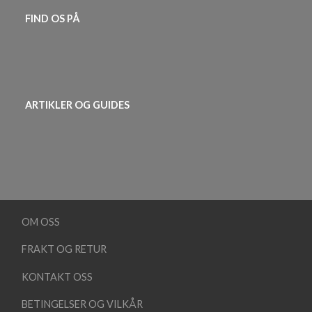
FIND OS PÅ
ARTIKLER OG GUIDES
OM OSS
FRAKT OG RETUR
KONTAKT OSS
BETINGELSER OG VILKÅR