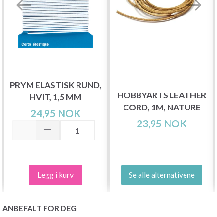
PRYM ELASTISK RUND,
HOBBYARTS LEATHER
HVIT, 1,5 MM
CORD, 1M, NATURE
24,95 NOK
23,95 NOK
Legg i kurv
Se alle alternativene
ANBEFALT FOR DEG