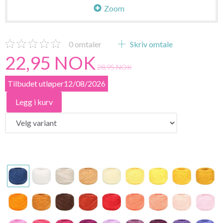
Zoom
0
omtaler
Skriv omtale
22,95 NOK
28,95 NOK
Tilbudet utløper12/08/2026
Legg i kurv