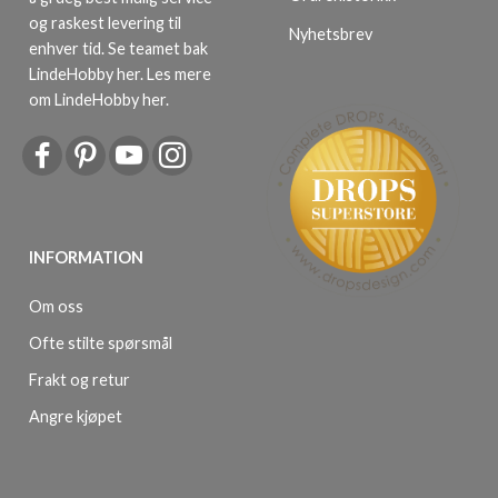
og raskest levering til
Nyhetsbrev
enhver tid. Se teamet bak
LindeHobby her.
Les mere
om LindeHobby her
.
INFORMATION
Om oss
Ofte stilte spørsmål
Frakt og retur
Angre kjøpet