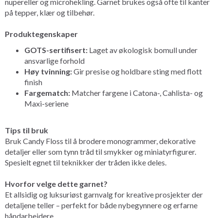
nupereller og microhekling. Garnet brukes også ofte til kanter
på tepper, klær og tilbehør.
Produktegenskaper
GOTS-sertifisert:
Laget av økologisk bomull under
ansvarlige forhold
Høy tvinning:
Gir presise og holdbare sting med flott
finish
Fargematch:
Matcher fargene i Catona-, Cahlista- og
Maxi-seriene
Tips til bruk
Bruk Candy Floss til å brodere monogrammer, dekorative
detaljer eller som tynn tråd til smykker og miniatyrfigurer.
Spesielt egnet til teknikker der tråden ikke deles.
Hvorfor velge dette garnet?
Et allsidig og luksuriøst garnvalg for kreative prosjekter der
detaljene teller – perfekt for både nybegynnere og erfarne
håndarbeidere.