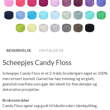
BESKRIVELSE
OMTALER (0)
Scheepjes Candy Floss
Scheepjes Candy Floss er et 2-tråds broderigarn laget av 100%
mercerisert bomull. Garnet har høy tvinning og en glatt,
glansfull overflate som gjør det ideelt for fine detaljer og
dekorative prosjekter.
Bruksområder
Candy Floss egner seg godt til håndbroderi, håndquilting,