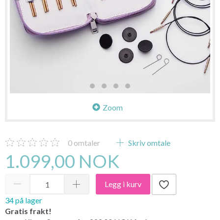
Zoom
0
omtaler
Skriv omtale
1.099,00 NOK
Legg i kurv
34 på lager
Gratis frakt!