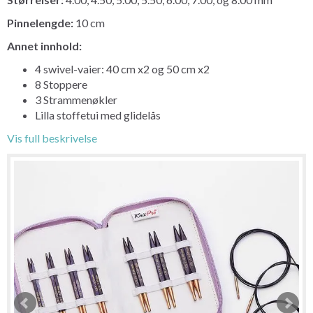
Pinnelengde:
10 cm
Annet innhold:
4 swivel-vaier: 40 cm x2 og 50 cm x2
8 Stoppere
3 Strammenøkler
Lilla stoffetui med glidelås
Vis full beskrivelse