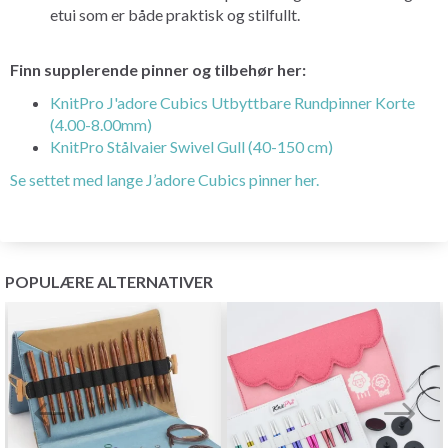
etui som er både praktisk og stilfullt.
Finn supplerende pinner og tilbehør her:
KnitPro J'adore Cubics Utbyttbare Rundpinner Korte
(4.00-8.00mm)
KnitPro Stålvaier Swivel Gull (40-150 cm)
Se settet med lange J’adore Cubics pinner her.
POPULÆRE ALTERNATIVER