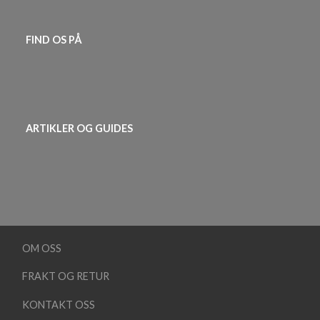
FIND OS PÅ
ARTIKLER OG GUIDES
OM OSS
FRAKT OG RETUR
KONTAKT OSS