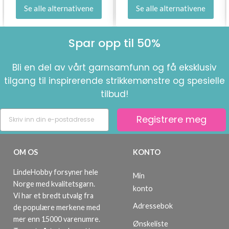
Se alle alternativene
Se alle alternativene
Spar opp til 50%
Bli en del av vårt garnsamfunn og få eksklusiv
tilgang til inspirerende strikkemønstre og spesielle
tilbud!
Registrere meg
OM OS
KONTO
LindeHobby forsyner hele
Min
Norge med kvalitetsgarn.
konto
Vi har et bredt utvalg fra
Adressebok
de populære merkene med
mer enn 15000 varenumre.
Ønskeliste