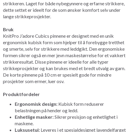
strikkeren. Laget for både nybegynnere og erfarne strikkere,
dette settet er ideelt for de som ønsker komfort selv under
lange strikkeprosjekter.
Bruk
KnitPro J’adore Cubics pinnene er designet med en unik
ergonomisk kubisk form som hjelper til å forebygge tretthet
og smerte, selv for strikkere med leddgikt. Den ergonomiske
formen sikrer også en mer jevn maskestørrelse for et vakkert
strikkeresultat. Disse pinnene er ideelle for alle typer
strikkeprosjekter og kan brukes med et bredt utvalg av garn.
De korte pinnene på 10 cm er spesielt gode for mindre
prosjekter som ermer, luer osv.
Produktfordeler
Ergonomisk design:
Kubisk form reduserer
belastningen på hender og ledd.
Enhetlige masker:
Sikrer presisjon og enhetlighet i
maskene.
Luksusetui:
Leveres i et spesialdesignet lavendelfarget