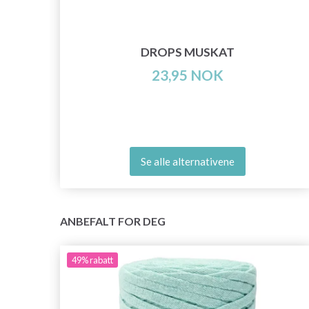
DROPS MUSKAT
23,95 NOK
Se alle alternativene
ANBEFALT FOR DEG
49%
rabatt