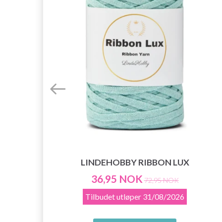
LINDEHOBBY RIBBON LUX
36,95 NOK
72,95 NOK
Tilbudet utløper
31/08/2026