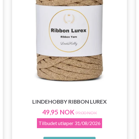
LINDEHOBBY RIBBON LUREX
49,95 NOK
99,00 NOK
Tilbudet utløper
31/08/2026