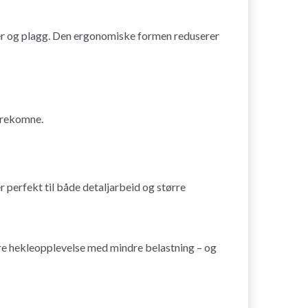
per og plagg. Den ergonomiske formen reduserer
erekomne.
 perfekt til både detaljarbeid og større
e hekleopplevelse med mindre belastning – og