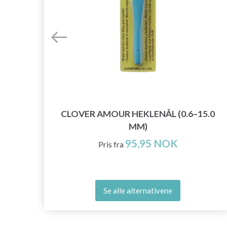
A)
CLOVER AMOUR HEKLENÅL (0.6–15.0
MM)
95,95 NOK
Pris fra
Se alle alternativene