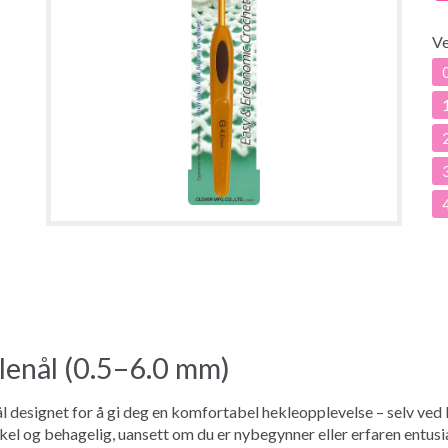
V
enål (0.5–6.0 mm)
signet for å gi deg en komfortabel hekleopplevelse – selv ved l
el og behagelig, uansett om du er nybegynner eller erfaren entusi