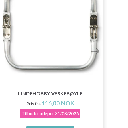
LINDEHOBBY VESKEBØYLE
116,00 NOK
Pris fra
Tilbudet utløper
31/08/2026