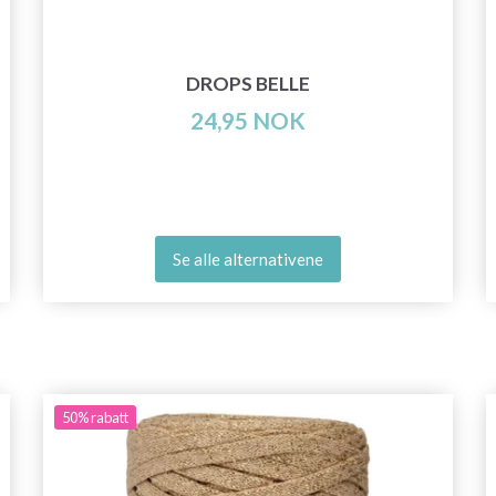
DROPS BELLE
24,95 NOK
Se alle alternativene
50%
rabatt