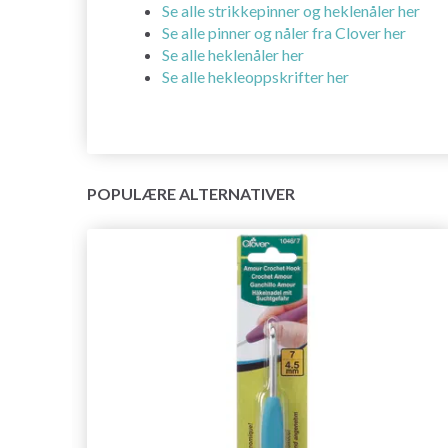
Se alle strikkepinner og heklenåler her
Se alle pinner og nåler fra Clover her
Se alle heklenåler her
Se alle hekleoppskrifter her
POPULÆRE ALTERNATIVER