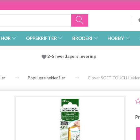
EHØR
OPPSKRIFTER
BRODERI
HOBBY
2-5 hverdagers levering
ler
Populære heklenåler
Clover SOFT TOUCH Heklenå
Pr