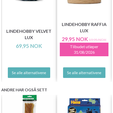
LINDEHOBBY RAFFIA
LUX
LINDEHOBBY VELVET
LUX
29,95 NOK
59,95 NOK
69,95 NOK
Tilbudet utløper
31/08/2026
Se alle alternativene
Se alle alternativene
ANDRE HAR OGSÅ SETT