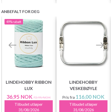
ANBEFALT FOR DEG
49%
rabatt
LINDEHOBBY RIBBON
LINDEHOBBY
LUX
VESKEBØYLE
36,95 NOK
116,00 NOK
Pris fra
72,95 NOK
Tilbudet utløper
Tilbudet utløper
31/08/2026
31/08/2026