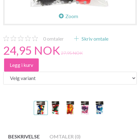
Zoom
0
omtaler
Skriv omtale
24,95 NOK
27,95 NOK
Legg i kurv
BESKRIVELSE
OMTALER (0)