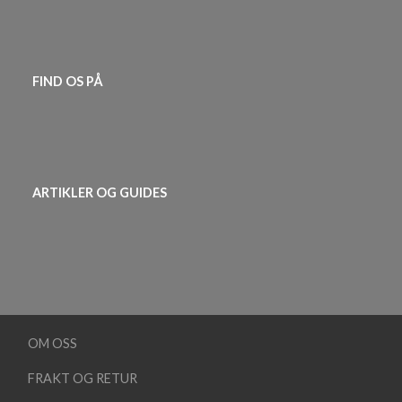
FIND OS PÅ
ARTIKLER OG GUIDES
OM OSS
FRAKT OG RETUR