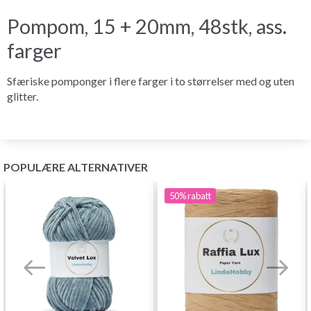
Pompom, 15 + 20mm, 48stk, ass.
farger
Sfæriske pomponger i flere farger i to størrelser med og uten
glitter.
POPULÆRE ALTERNATIVER
50%
rabatt