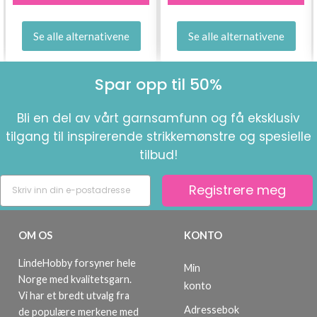
Se alle alternativene
Se alle alternativene
Spar opp til 50%
Bli en del av vårt garnsamfunn og få eksklusiv
tilgang til inspirerende strikkemønstre og spesielle
tilbud!
Registrere meg
OM OS
KONTO
LindeHobby forsyner hele
Min
Norge med kvalitetsgarn.
konto
Vi har et bredt utvalg fra
Adressebok
de populære merkene med