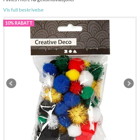
Vis full beskrivelse
10% RABATT