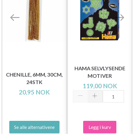
HAMA SELVLYSENDE
CHENILLE, 6MM, 30CM,
MOTIVER
24STK
119,00 NOK
20,95 NOK
Legg i kurv
Se alle alternativene