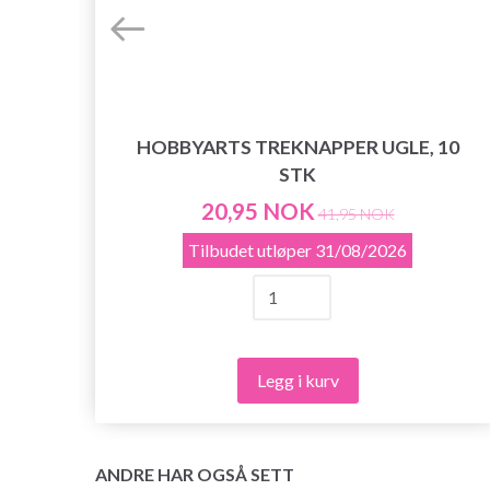
HOBBYARTS TREKNAPPER UGLE, 10
STK
 STK
20,95 NOK
41,95 NOK
Tilbudet utløper
31/08/2026
Legg i kurv
ANDRE HAR OGSÅ SETT