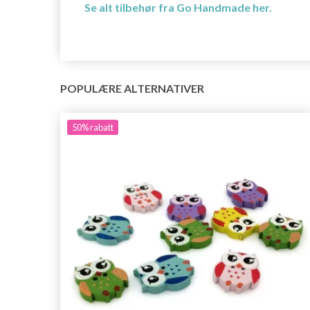
Se alt tilbehør fra Go Handmade her.
POPULÆRE ALTERNATIVER
50%
rabatt