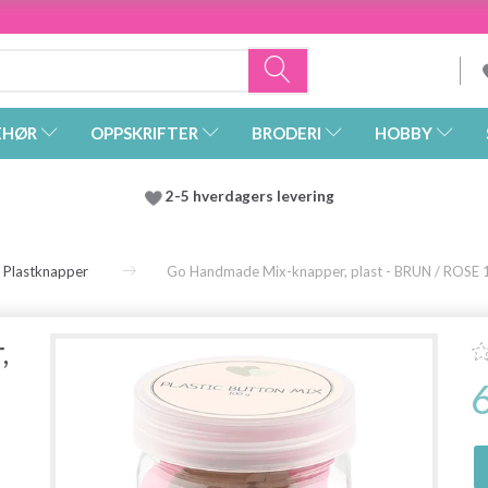
EHØR
OPPSKRIFTER
BRODERI
HOBBY
2-5 hverdagers levering
Plastknapper
Go Handmade Mix-knapper, plast - BRUN / ROSE 
,