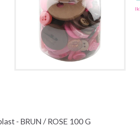
Ik
last - BRUN / ROSE 100 G