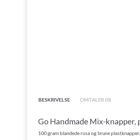
BESKRIVELSE
OMTALER (0)
Go Handmade Mix-knapper, p
100 gram blandede rosa og brune plastknapper.