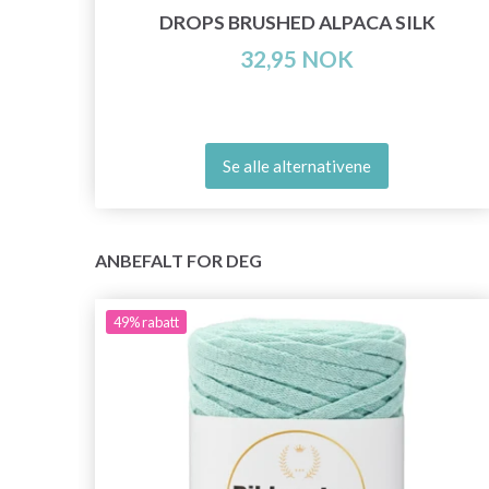
DROPS BRUSHED ALPACA SILK
32,95 NOK
Se alle alternativene
ANBEFALT FOR DEG
49%
rabatt