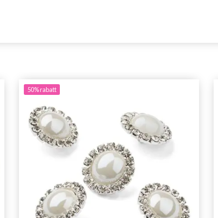
50%
rabatt