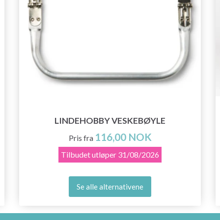
LINDEHOBBY VESKEBØYLE
116,00 NOK
Pris fra
Tilbudet utløper
31/08/2026
Se alle alternativene