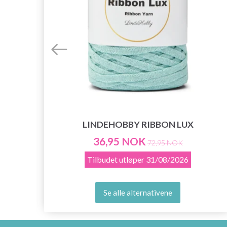
LINDEHOBBY RIBBON LUX
36,95 NOK
72,95 NOK
Tilbudet utløper
31/08/2026
Se alle alternativene