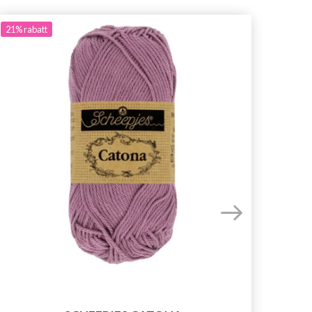
21%
rabatt