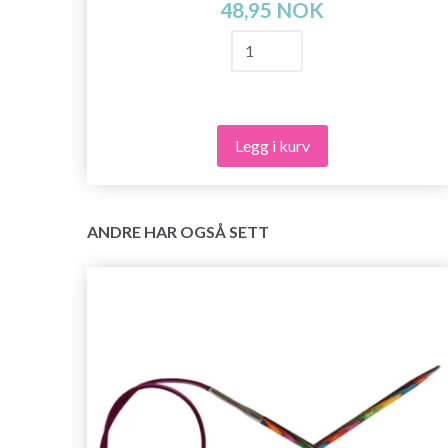
48,95 NOK
Legg i kurv
ANDRE HAR OGSÅ SETT