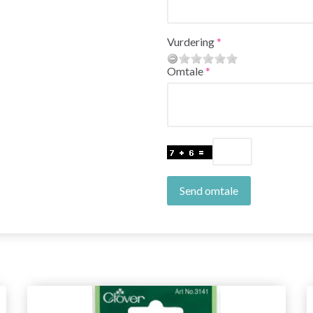
Vurdering
Omtale
Send omtale