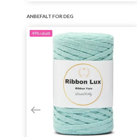
ANBEFALT FOR DEG
49%
rabatt