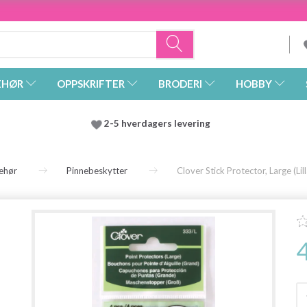
EHØR
OPPSKRIFTER
BRODERI
HOBBY
2-5 hverdagers levering
behør
Pinnebeskytter
Clover Stick Protector, Large (Lill