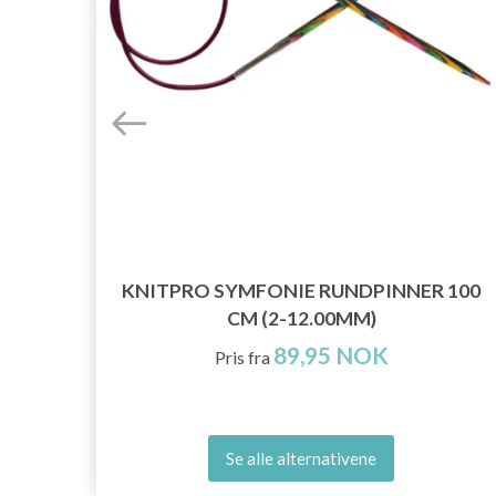
RT
KNITPRO SYMFONIE RUNDPINNER 100
CM (2-12.00MM)
89,95 NOK
Pris fra
Se alle alternativene