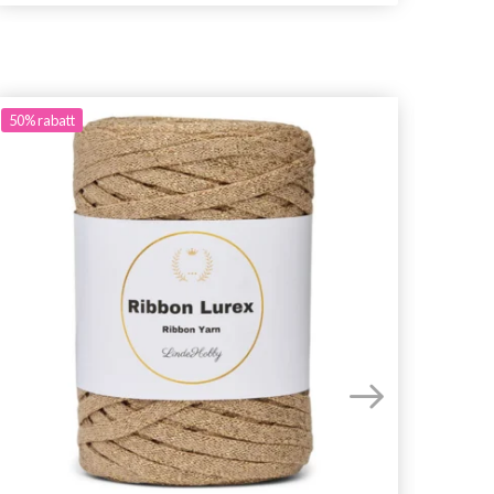
50%
rabatt