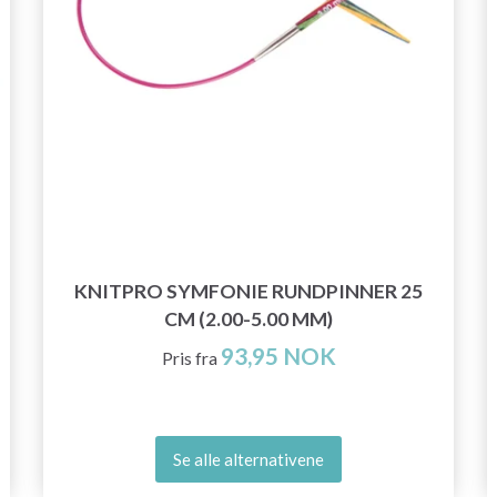
KNITPRO SYMFONIE RUNDPINNER 25
CM (2.00-5.00 MM)
93,95 NOK
Pris fra
Se alle alternativene