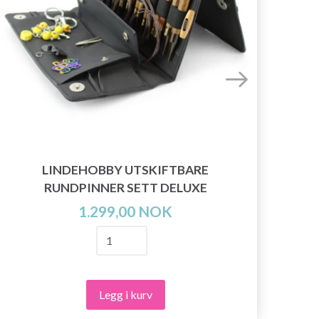
LINDEHOBBY UTSKIFTBARE
J
RUNDPINNER SETT DELUXE
1.299,00 NOK
Legg i kurv