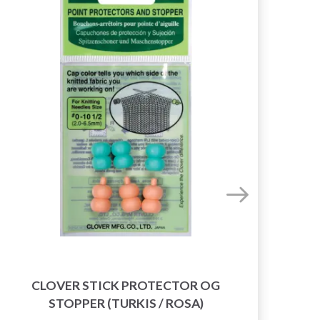
CLOVER STICK PROTECTOR OG
CL
STOPPER (TURKIS / ROSA)