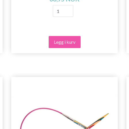
Legg i kurv