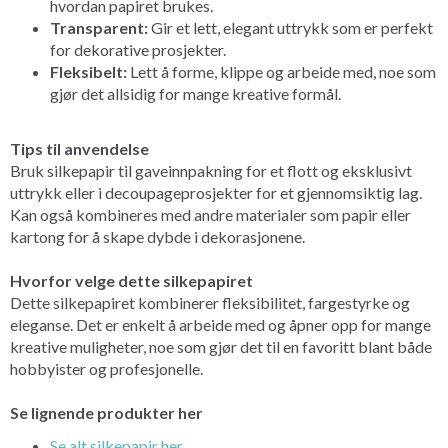
hvordan papiret brukes.
Transparent:
Gir et lett, elegant uttrykk som er perfekt
for dekorative prosjekter.
Fleksibelt:
Lett å forme, klippe og arbeide med, noe som
gjør det allsidig for mange kreative formål.
Tips til anvendelse
Bruk silkepapir til gaveinnpakning for et flott og eksklusivt
uttrykk eller i decoupageprosjekter for et gjennomsiktig lag.
Kan også kombineres med andre materialer som papir eller
kartong for å skape dybde i dekorasjonene.
Hvorfor velge dette silkepapiret
Dette silkepapiret kombinerer fleksibilitet, fargestyrke og
eleganse. Det er enkelt å arbeide med og åpner opp for mange
kreative muligheter, noe som gjør det til en favoritt blant både
hobbyister og profesjonelle.
Se lignende produkter her
Se alt silkepapir her.