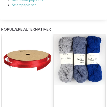
Se alt papir her.
POPULÆRE ALTERNATIVER