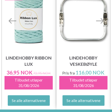
LINDEHOBBY RIBBON
LINDEHOBBY
LUX
VESKEBØYLE
36,95 NOK
116,00 NOK
Pris fra
72,95 NOK
Tilbudet utløper
Tilbudet utløper
31/08/2026
31/08/2026
Se alle alternativene
Se alle alternativene