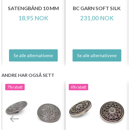
SATENGBÅND 10 MM
BC GARN SOFT SILK
18,95 NOK
231,00 NOK
Se alle alternativene
Se alle alternativene
ANDRE HAR OGSÅ SETT
7%
rabatt
6%
rabatt