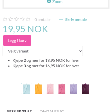
Zoom
0
omtaler
Skriv omtale
19,95 NOK
Legg i kurv
Kjøpe
2
og mer for
18,95 NOK
for hver
Kjøpe
3
og mer for
16,95 NOK
for hver
BESKRIVELSE
OMTALER (0)