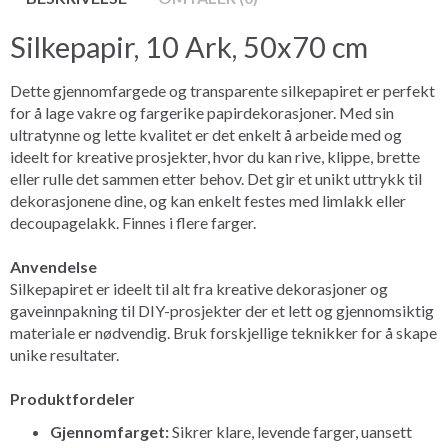
Silkepapir, 10 Ark, 50x70 cm
Dette gjennomfargede og transparente silkepapiret er perfekt
for å lage vakre og fargerike papirdekorasjoner. Med sin
ultratynne og lette kvalitet er det enkelt å arbeide med og
ideelt for kreative prosjekter, hvor du kan rive, klippe, brette
eller rulle det sammen etter behov. Det gir et unikt uttrykk til
dekorasjonene dine, og kan enkelt festes med limlakk eller
decoupagelakk. Finnes i flere farger.
Anvendelse
Silkepapiret er ideelt til alt fra kreative dekorasjoner og
gaveinnpakning til DIY-prosjekter der et lett og gjennomsiktig
materiale er nødvendig. Bruk forskjellige teknikker for å skape
unike resultater.
Produktfordeler
Gjennomfarget:
Sikrer klare, levende farger, uansett