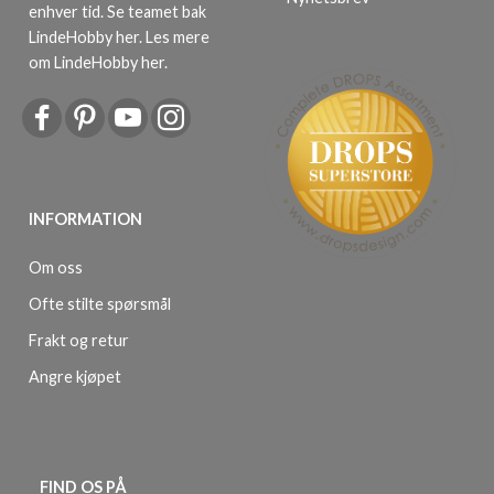
enhver tid. Se teamet bak
LindeHobby her.
Les mere
om LindeHobby her
.
INFORMATION
Om oss
Ofte stilte spørsmål
Frakt og retur
Angre kjøpet
FIND OS PÅ