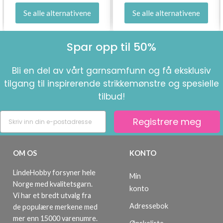
Se alle alternativene
Se alle alternativene
Spar opp til 50%
Bli en del av vårt garnsamfunn og få eksklusiv
tilgang til inspirerende strikkemønstre og spesielle
tilbud!
Registrere meg
OM OS
KONTO
LindeHobby forsyner hele
Min
Norge med kvalitetsgarn.
konto
Vi har et bredt utvalg fra
Adressebok
de populære merkene med
mer enn 15000 varenumre.