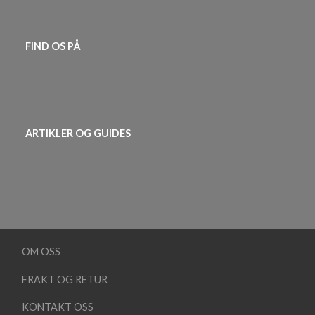
FIND OS PÅ
ARTIKLER OG GUIDES
OM OSS
FRAKT OG RETUR
KONTAKT OSS