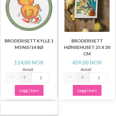
BRODERISETT KYLLE 1
BRODERISETT
M5965/14 8Ø
HØNSEHUSET 25 X 30
CM
114,00 NOK
459,00 NOK
Antall
Antall
Legg i kurv
Legg i kurv