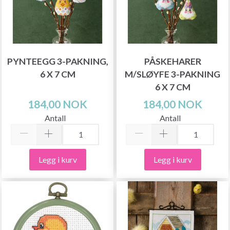
PYNTEEGG 3-PAKNING,
PÅSKEHARER
6 X 7 CM
M/SLØYFE 3-PAKNING
6 X 7 CM
184,00 NOK
184,00 NOK
Antall
Antall
Legg i kurv
Legg i kurv