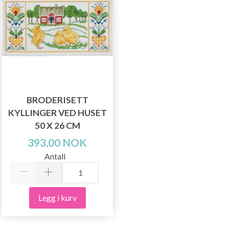
BRODERISETT
KYLLINGER VED HUSET
50 X 26 CM
393,00 NOK
Antall
Legg i kurv