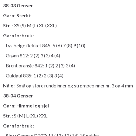
38-03 Genser
Garn: Sterkt
Str.
: XS (S) M (L) XL (XXL)
Garnforbruk
:
- Lys beige flekket 845: 5 (6) 7 (8) 9 (10)
- Grønn 812: 2 (2) 3 (3) 4 (4)
- Brent oransje 842: 1 (2) 2 (3) 3 (4)
- Guldgul 835: 1 (2) 2 (3) 3 (4)
Nåle
: Små og store rundpinner og strømpepinner nr. 3 og 4 mm
38-04 Genser
Garn: Himmel og sjel
Str.
: S (M) L (XL) XXL
Garnforbruk
:
- Sky
: Cognac D307: 11 (12) 13 (14) 15 nøkler