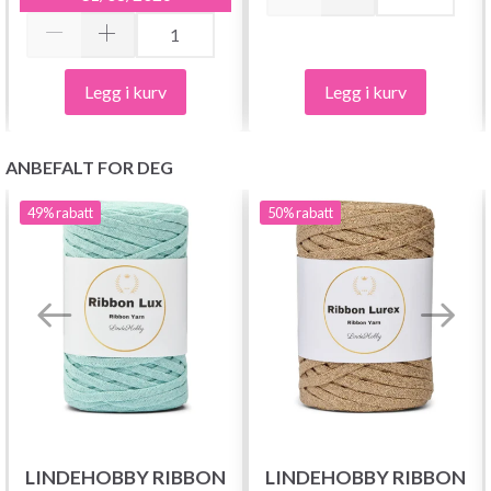
Legg i kurv
Legg i kurv
ANBEFALT FOR DEG
49%
rabatt
50%
rabatt
LINDEHOBBY RIBBON
LINDEHOBBY RIBBON