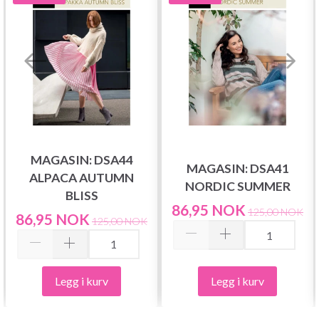
MAGASIN: DSA44
MAGASIN: DSA41
ALPACA AUTUMN
NORDIC SUMMER
BLISS
86,95 NOK
125,00 NOK
86,95 NOK
125,00 NOK
Legg i kurv
Legg i kurv