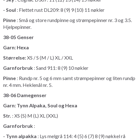
- Soul
: Flettet rust DL209: 8 (9) 9 (10) 11 nøkler
Pinne
: Små og store rundpinne og strømpepinner nr. 3 og 3.5.
Hjelpepinner.
38-05 Genser
Garn: Hexa
Størrelse:
XS / S (M / L) XL / XXL
Garnforbruk
: Sand 911: 8 (9) 10 nøkler
Pinne
: Rundp nr. 5 og 6 mm samt strømpepinner og liten rundp
nr. 4 mm. Heklenål nr. 5.
38-06 Damegenser
Garn: Tynn Alpaka, Soul og Hexa
Str.
: XS (S) M (L) XL (XXL)
Garnforbruk
:
- Tynn alpakka
: Lys melgrå 114: 4 (5) 6 (7) 8 (9) nøkkel rå