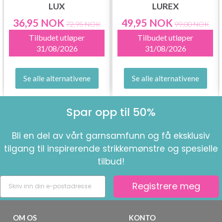
LUX
LUREX
36,95 NOK
49,95 NOK
72,95 NOK
99,00 NOK
Tilbudet utløper
Tilbudet utløper
31/08/2026
31/08/2026
Se alle alternativene
Se alle alternativene
Spar opp til 50%
Bli en del av vårt garnsamfunn og få eksklusiv
tilgang til inspirerende strikkemønstre og spesielle
tilbud!
Registrere meg
OM OS
KONTO