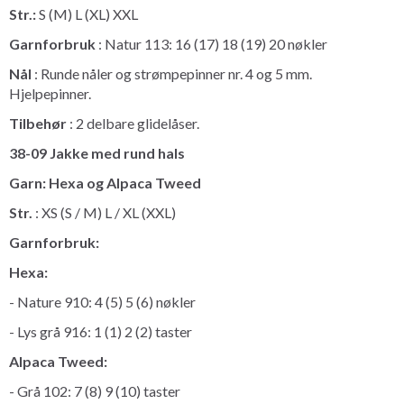
Str.:
S (M) L (XL) XXL
Garnforbruk
: Natur 113: 16 (17) 18 (19) 20 nøkler
Nål
: Runde nåler og strømpepinner nr. 4 og 5 mm.
Hjelpepinner.
Tilbehør
: 2 delbare glidelåser.
38-09 Jakke med rund hals
Garn: Hexa og Alpaca Tweed
Str.
: XS (S / M) L / XL (XXL)
Garnforbruk:
Hexa:
- Nature 910: 4 (5) 5 (6) nøkler
- Lys grå 916: 1 (1) 2 (2) taster
Alpaca Tweed:
- Grå 102: 7 (8) 9 (10) taster