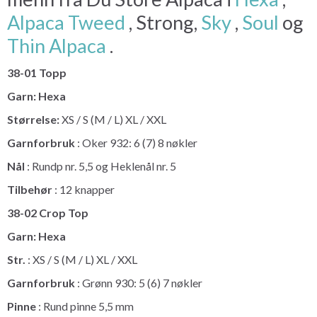
Alpaca Tweed
, Strong,
Sky
,
Soul
og
Thin Alpaca
.
38-01 Topp
Garn: Hexa
Størrelse:
XS / S (M / L) XL / XXL
Garnforbruk
: Oker 932: 6 (7) 8 nøkler
Nål
: Rundp nr. 5,5 og Heklenål nr. 5
Tilbehør
: 12 knapper
38-02 Crop Top
Garn: Hexa
Str.
: XS / S (M / L) XL / XXL
Garnforbruk
: Grønn 930: 5 (6) 7 nøkler
Pinne
: Rund pinne 5,5 mm