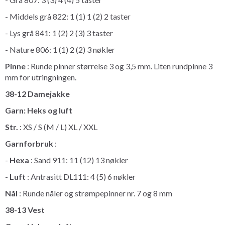
- Middels grå 822: 1 (1) 1 (2) 2 taster
- Lys grå 841: 1 (2) 2 (3) 3 taster
- Nature 806: 1 (1) 2 (2) 3 nøkler
Pinne
: Runde pinner størrelse 3 og 3,5 mm. Liten rundpinne 3
mm for utringningen.
38-12 Damejakke
Garn: Heks og luft
Str.
: XS / S (M / L) XL / XXL
Garnforbruk
:
-
Hexa
: Sand 911: 11 (12) 13 nøkler
-
Luft
: Antrasitt DL111: 4 (5) 6 nøkler
Nål
: Runde nåler og strømpepinner nr. 7 og 8 mm
38-13 Vest