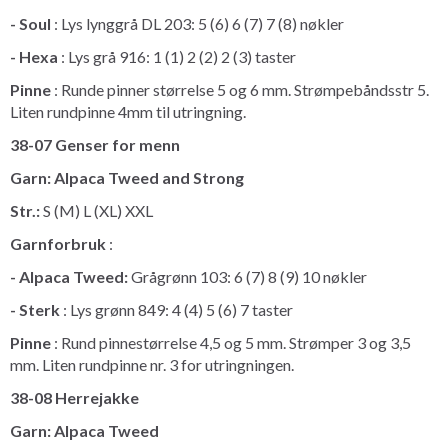
- Soul
: Lys lynggrå DL 203: 5 (6) 6 (7) 7 (8) nøkler
- Hexa
: Lys grå 916: 1 (1) 2 (2) 2 (3) taster
Pinne
: Runde pinner størrelse 5 og 6 mm. Strømpebåndsstr 5.
Liten rundpinne 4mm til utringning.
38-07 Genser for menn
Garn: Alpaca Tweed and Strong
Str.:
S (M) L (XL) XXL
Garnforbruk
:
- Alpaca Tweed:
Grågrønn 103: 6 (7) 8 (9) 10 nøkler
- Sterk
: Lys grønn 849: 4 (4) 5 (6) 7 taster
Pinne
: Rund pinnestørrelse 4,5 og 5 mm. Strømper 3 og 3,5
mm. Liten rundpinne nr. 3 for utringningen.
38-08 Herrejakke
Garn: Alpaca Tweed