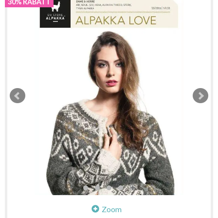
30% RABATT
Zoom