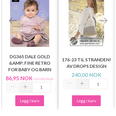
DG365 DALE GOLD
176-23 TIL STRANDEN!
&AMP; FINE RETRO
AV DROPS DESIGN
FOR BABY OG BARN
240,00 NOK
86,95 NOK
125,00 NOK
Legg i kurv
Legg i kurv