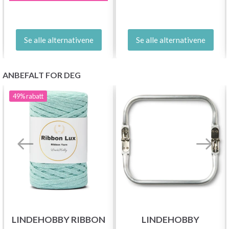
Se alle alternativene
Se alle alternativene
ANBEFALT FOR DEG
49%
rabatt
LINDEHOBBY RIBBON
LINDEHOBBY