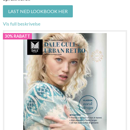
LAST NED LOOKBOOK HER
Vis full beskrivelse
30% RABATT