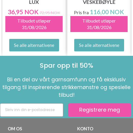
LUX
VESKEBØYLE
36,95 NOK
116,00 NOK
Pris fra
72,95 NOK
Tilbudet utløper
Tilbudet utløper
31/08/2026
31/08/2026
Se alle alternativene
Se alle alternativene
Spar opp til 50%
Bli en del av vårt garnsamfunn og få eksklusiv
tilgang til inspirerende strikkemønstre og spesielle
tilbud!
Registrere meg
OM OS
KONTO