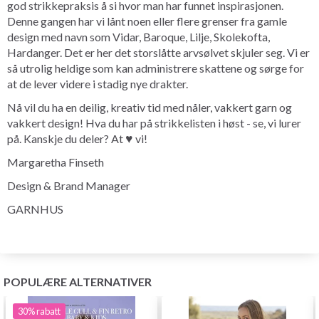
god strikkepraksis å si hvor man har funnet inspirasjonen.
Denne gangen har vi lånt noen eller flere grenser fra gamle
design med navn som Vidar, Baroque, Lilje, Skolekofta,
Hardanger. Det er her det storslåtte arvsølvet skjuler seg. Vi er
så utrolig heldige som kan administrere skattene og sørge for
at de lever videre i stadig nye drakter.
Nå vil du ha en deilig, kreativ tid med nåler, vakkert garn og
vakkert design! Hva du har på strikkelisten i høst - se, vi lurer
på. Kanskje du deler? At ♥ vi!
Margaretha Finseth
Design & Brand Manager
GARNHUS
POPULÆRE ALTERNATIVER
30%
rabatt