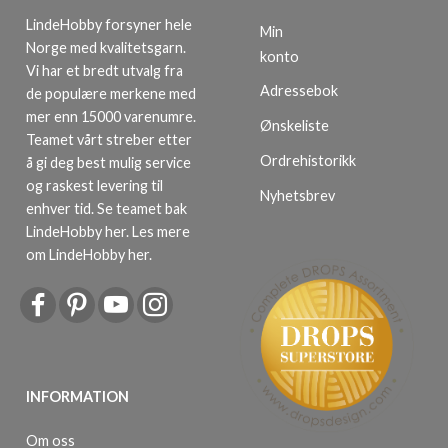
LindeHobby forsyner hele
Min
Norge med kvalitetsgarn.
konto
Vi har et bredt utvalg fra
Adressebok
de populære merkene med
mer enn 15000 varenumre.
Ønskeliste
Teamet vårt streber etter
Ordrehistorikk
å gi deg best mulig service
og raskest levering til
Nyhetsbrev
enhver tid. Se teamet bak
LindeHobby her.
Les mere
om LindeHobby her
.
INFORMATION
Om oss