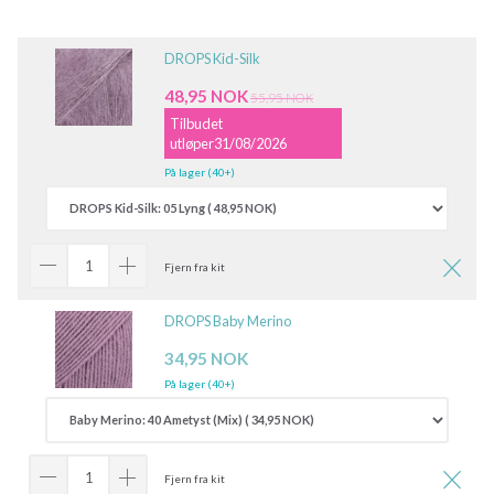
DROPS Kid-Silk
48,95 NOK
55,95 NOK
Tilbudet
utløper31/08/2026
På lager (40+)
Fjern fra kit
DROPS Baby Merino
34,95 NOK
På lager (40+)
Fjern fra kit