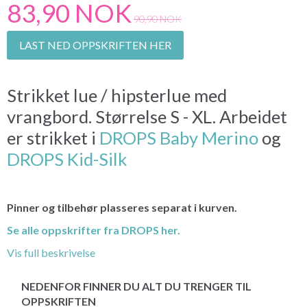
83,90 NOK
90,90 NOK
LAST NED OPPSKRIFTEN HER
Strikket lue / hipsterlue med
vrangbord. Størrelse S - XL. Arbeidet
er strikket i
DROPS Baby Merino
og
DROPS Kid-Silk
Pinner og tilbehør plasseres separat i kurven.
Se alle oppskrifter fra DROPS her.
Vis full beskrivelse
NEDENFOR FINNER DU ALT DU TRENGER TIL
OPPSKRIFTEN