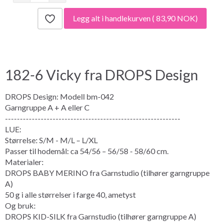
Legg alt i handlekurven
( 83,90 NOK)
182-6 Vicky fra DROPS Design
DROPS Design: Modell bm-042
Garngruppe A + A eller C
-----------------------------------------------------------
LUE:
Størrelse: S/M - M/L – L/XL
Passer til hodemål: ca 54/56 – 56/58 - 58/60 cm.
Materialer:
DROPS BABY MERINO fra Garnstudio (tilhører garngruppe
A)
50 g i alle størrelser i farge 40, ametyst
Og bruk:
DROPS KID-SILK fra Garnstudio (tilhører garngruppe A)