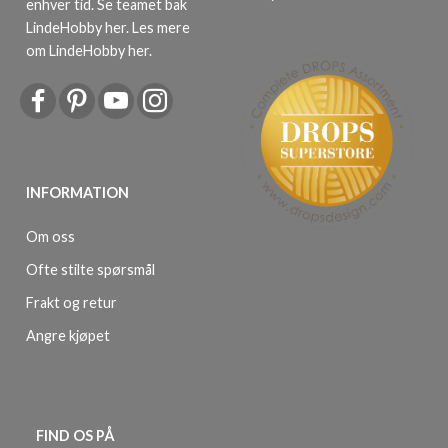
enhver tid. Se teamet bak
LindeHobby her.
Les mere
om LindeHobby her
.
INFORMATION
Om oss
Ofte stilte spørsmål
Frakt og retur
Angre kjøpet
FIND OS PÅ