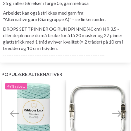
25 g i alle størrelser i farge 05, gammelrosa
Arbeidet kan også strikkes med garn fra:
"Alternative garn (Garngruppe A)" – se linken under.
DROPS SETTPINNER OG RUNDPINNE (40 cm) NR 3,5 -
eller de pinnene du må bruke for å få 20 masker og 27 pinner
glattstrikk med 1 tråd av hver kvalitet (= 2 tråder) på 10 cm i
bredden og 10 cm i høyden.
----------------------------------------------------------
POPULÆRE ALTERNATIVER
49%
rabatt