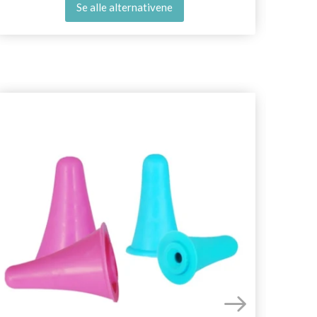
Se alle alternativene