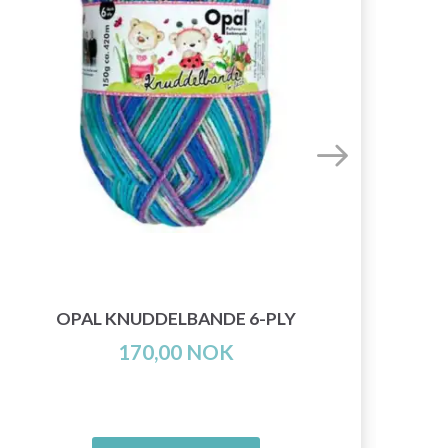
OPAL KNUDDELBANDE 6-PLY
LA
170,00 NOK