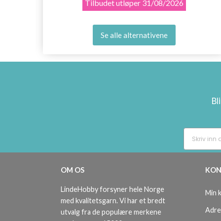
Tilbudet utløper
31/08/2026
Se alle alternativene
Bl
OM OS
KON
LindeHobby forsyner hele Norge
Min 
med kvalitetsgarn. Vi har et bredt
Adre
utvalg fra de populære merkene