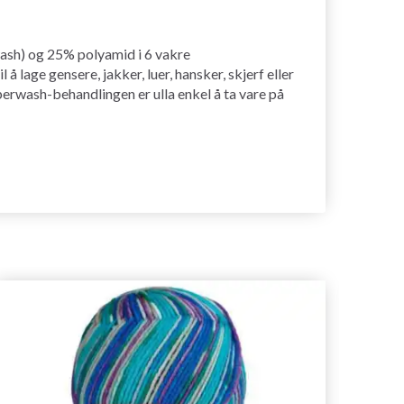
wash) og 25% polyamid i 6 vakre
 lage gensere, jakker, luer, hansker, skjerf eller
erwash-behandlingen er ulla enkel å ta vare på