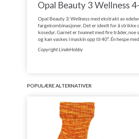
Opal Beauty 3 Wellness 4
Opal Beauty 3: Wellness med ekstrakt av edelwei
fargekombinasjoner. Det er ideelt for å strikke d
kosedyr. Garnet er tvunnet med fire tråder, noe
og kan vaskes i maskin opp til 40º. Én hespe med g
Copyright LindeHobby
POPULÆRE ALTERNATIVER