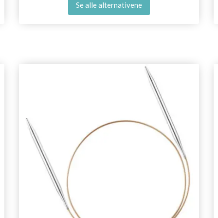
Se alle alternativene