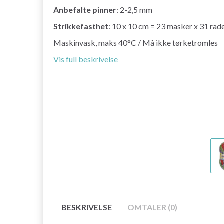
Anbefalte pinner
: 2-2,5 mm
Strikkefasthet
: 10 x 10 cm = 23 masker x 31 rad
Maskinvask, maks 40°C / Må ikke tørketromles
Vis full beskrivelse
BESKRIVELSE
OMTALER (0)