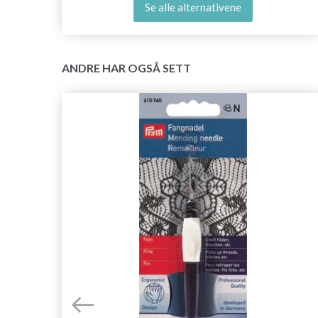
Se alle alternativene
ANDRE HAR OGSÅ SETT