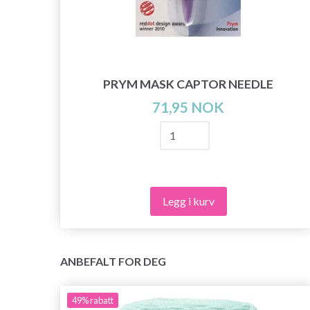
PRYM MASK CAPTOR NEEDLE
71,95 NOK
Legg i kurv
ANBEFALT FOR DEG
49%
rabatt