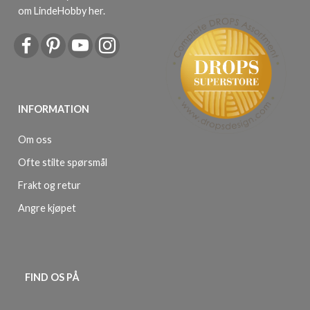
om LindeHobby her
.
INFORMATION
Om oss
Ofte stilte spørsmål
Frakt og retur
Angre kjøpet
FIND OS PÅ