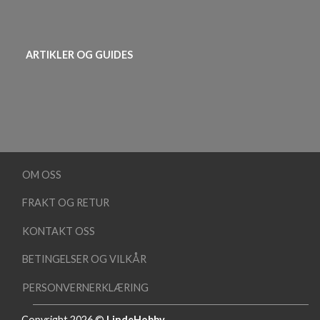
ARTIKLER OG GUIDES
OM OSS
FRAKT OG RETUR
KONTAKT OSS
BETINGELSER OG VILKÅR
PERSONVERNERKLÆRING
Copyright 2026 ©
LindeHobby