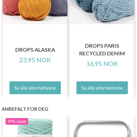
DROPS PARIS
DROPS ALASKA
RECYCLED DENIM
23,95 NOK
16,95 NOK
Se alle alternativene
Se alle alternativene
ANBEFALT FOR DEG
49%
rabatt