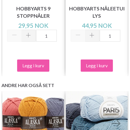
HOBBYARTS 9
HOBBYARTS NÅLEETUI
STOPPNÅLER
LYS
29,95 NOK
44,95 NOK
Legg i kurv
Legg i kurv
ANDRE HAR OGSÅ SETT