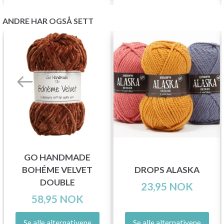
ANDRE HAR OGSÅ SETT
GO HANDMADE
BOHÉME VELVET
DROPS ALASKA
DOUBLE
23,95 NOK
58,95 NOK
Se alle alternativene
Se alle alternativene