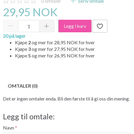
0
omtaler
Skriv omtale
29,95 NOK
Legg i kurv
20 på lager
Kjøpe
2
og mer for
28,95 NOK
for hver
Kjøpe
3
og mer for
27,95 NOK
for hver
Kjøpe
5
og mer for
26,95 NOK
for hver
OMTALER (0)
Det er ingen omtaler enda. Bli den første til å gi oss din mening.
Legg til omtale:
Navn