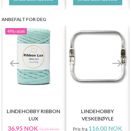
ANBEFALT FOR DEG
49%
rabatt
LINDEHOBBY RIBBON
LINDEHOBBY
LUX
VESKEBØYLE
36,95 NOK
116,00 NOK
Pris fra
72,95 NOK