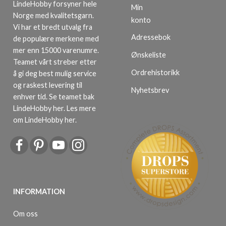
LindeHobby forsyner hele
Min
Norge med kvalitetsgarn.
konto
Vi har et bredt utvalg fra
Adressebok
de populære merkene med
mer enn 15000 varenumre.
Ønskeliste
Teamet vårt streber etter
Ordrehistorikk
å gi deg best mulig service
og raskest levering til
Nyhetsbrev
enhver tid. Se teamet bak
LindeHobby her.
Les mere
om LindeHobby her
.
INFORMATION
Om oss