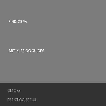
FIND OS PÅ
ARTIKLER OG GUIDES
OM OSS
FRAKT OG RETUR