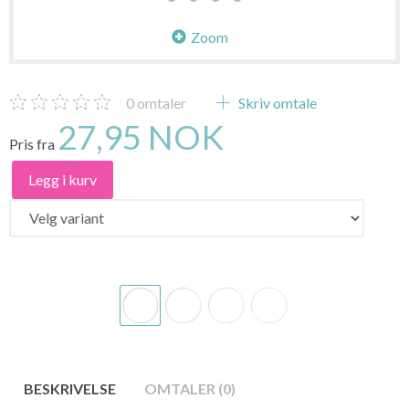
Zoom
0
omtaler
Skriv omtale
27,95 NOK
Pris fra
Legg i kurv
BESKRIVELSE
OMTALER (0)