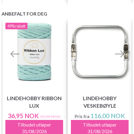
ANBEFALT FOR DEG
49%
rabatt
LINDEHOBBY RIBBON
LINDEHOBBY
LUX
VESKEBØYLE
36,95 NOK
116,00 NOK
Pris fra
72,95 NOK
Tilbudet utløper
Tilbudet utløper
31/08/2026
31/08/2026