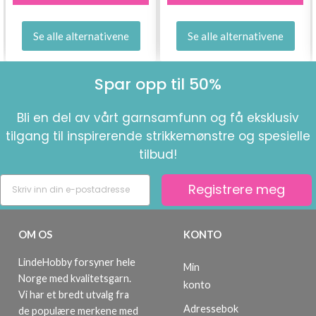
Se alle alternativene
Se alle alternativene
Spar opp til 50%
Bli en del av vårt garnsamfunn og få eksklusiv
tilgang til inspirerende strikkemønstre og spesielle
tilbud!
Registrere meg
OM OS
KONTO
LindeHobby forsyner hele
Min
Norge med kvalitetsgarn.
konto
Vi har et bredt utvalg fra
Adressebok
de populære merkene med