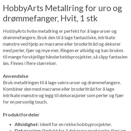
HobbyArts Metallring for uro og
drømmefanger, Hvit, 1 stk
HobbyArts hvite metallring er perfekt for å lage uroer og
drømmefangere. Bruk den til å lage fantastiske, intrikate
mønstre ved hjelp av macrame eller broderitråd og dekorer
med perler, fjær og mye mer. Ringen er allsidig og kan brukes
til mange forskjellige håndarbeidsprosjekter, så slipp fantasien
løs. Finnes i flere størrelser.
Anvendelse
Bruk metallringen til å lage vakre uroer og drømmefangere.
Kombiner den med macrame eller broderitråd for å lage
intrikate mønstre og legg til dekorasjoner som perler og fjær
for en personlig touch.
Produktfordeler
Allsidighet:
Ideell for en rekke hobbyprosjekter.
Dekorasjon:
Perfekt for å dekorere med perler, fjær og