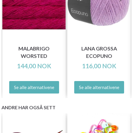
MALABRIGO
LANA GROSSA
WORSTED
ECOPUNO
144,00 NOK
116,00 NOK
Se alle alternativene
Se alle alternativene
ANDRE HAR OGSÅ SETT