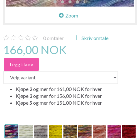
Zoom
0
omtaler
Skriv omtale
166,00 NOK
Legg i kurv
Kjøpe
2
og mer for
161,00 NOK
for hver
Kjøpe
3
og mer for
156,00 NOK
for hver
Kjøpe
5
og mer for
151,00 NOK
for hver