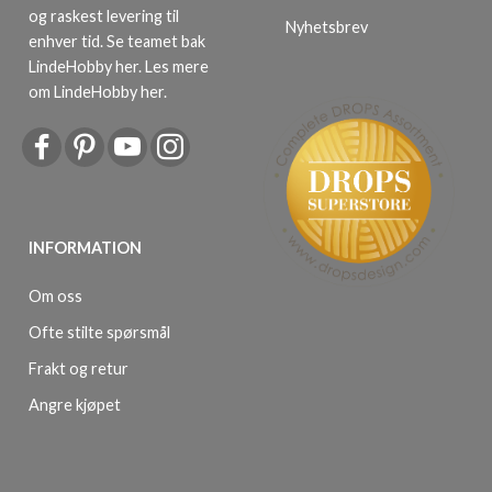
og raskest levering til
Nyhetsbrev
enhver tid. Se teamet bak
LindeHobby her.
Les mere
om LindeHobby her
.
INFORMATION
Om oss
Ofte stilte spørsmål
Frakt og retur
Angre kjøpet