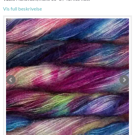
Vis full beskrivelse