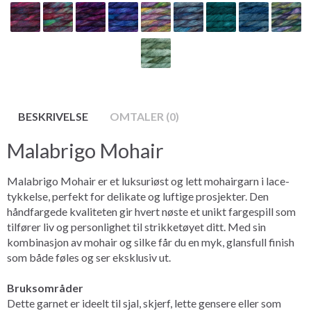
BESKRIVELSE
OMTALER (0)
Malabrigo Mohair
Malabrigo Mohair er et luksuriøst og lett mohairgarn i lace-
tykkelse, perfekt for delikate og luftige prosjekter. Den
håndfargede kvaliteten gir hvert nøste et unikt fargespill som
tilfører liv og personlighet til strikketøyet ditt. Med sin
kombinasjon av mohair og silke får du en myk, glansfull finish
som både føles og ser eksklusiv ut.
Bruksområder
Dette garnet er ideelt til sjal, skjerf, lette gensere eller som