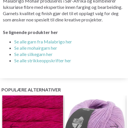
Malabrigo Mohair produseres i Sør-Afrika og kombinerer
luksuriøse fibre med ekspertise innen farging og bearbeiding.
Garnets kvalitet og finish gjør det til et opplagt valg for deg
som ønsker noe spesielt til dine kreative prosjekter.
Se lignende produkter her
Se alle garn fra Malabrigo her
Se alle mohairgarn her
Se alle silkegarn her
Se alle strikkeoppskrifter her
POPULÆRE ALTERNATIVER