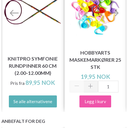
HOBBYARTS
KNITPRO SYMFONIE
MASKEMARKØRER 25
RUNDPINNER 60 CM
STK
(2.00-12.00MM)
19,95 NOK
89,95 NOK
Pris fra
Legg i kurv
Se alle alternativene
ANBEFALT FOR DEG