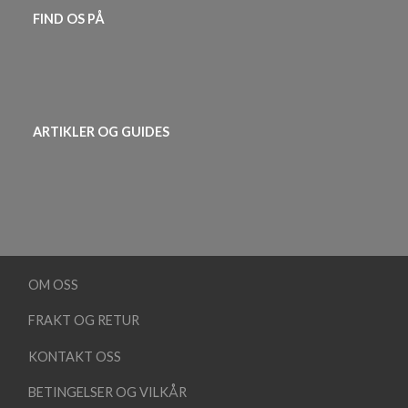
FIND OS PÅ
ARTIKLER OG GUIDES
OM OSS
FRAKT OG RETUR
KONTAKT OSS
BETINGELSER OG VILKÅR