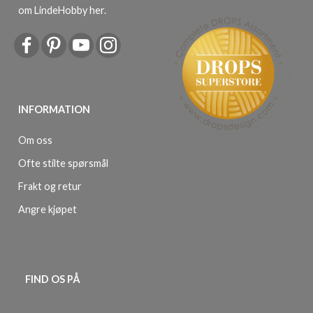
om LindeHobby her
.
INFORMATION
Om oss
Ofte stilte spørsmål
Frakt og retur
Angre kjøpet
FIND OS PÅ