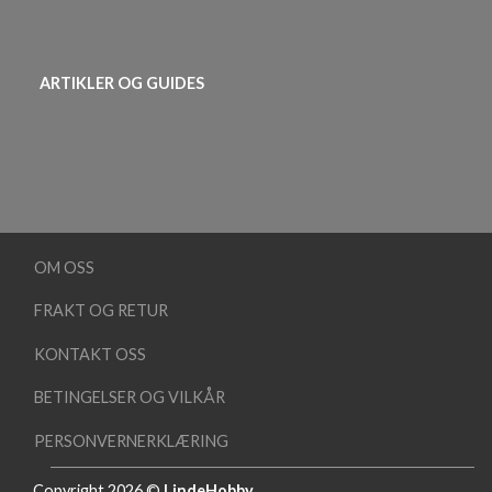
ARTIKLER OG GUIDES
OM OSS
FRAKT OG RETUR
KONTAKT OSS
BETINGELSER OG VILKÅR
PERSONVERNERKLÆRING
Copyright 2026 ©
LindeHobby