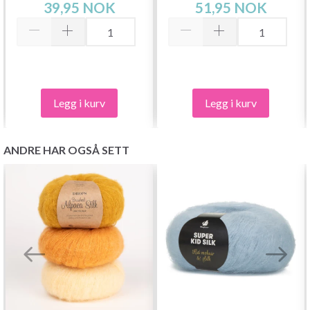
39,95 NOK
51,95 NOK
Legg i kurv
Legg i kurv
ANDRE HAR OGSÅ SETT