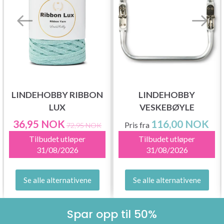
LINDEHOBBY RIBBON
LINDEHOBBY
LUX
VESKEBØYLE
36,95 NOK
116,00 NOK
Pris fra
72,95 NOK
Tilbudet utløper
Tilbudet utløper
31/08/2026
31/08/2026
Se alle alternativene
Se alle alternativene
Spar opp til 50%