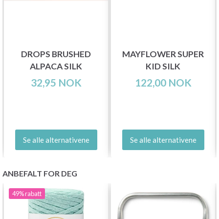
DROPS BRUSHED
MAYFLOWER SUPER
ALPACA SILK
KID SILK
32,95 NOK
122,00 NOK
Se alle alternativene
Se alle alternativene
ANBEFALT FOR DEG
49%
rabatt