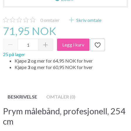
0
omtaler
Skriv omtale
71,95 NOK
Legg i kurv
25 på lager
Kjøpe
2
og mer for
64,95 NOK
for hver
Kjøpe
3
og mer for
60,95 NOK
for hver
BESKRIVELSE
OMTALER (0)
Prym målebånd, profesjonell, 254
cm