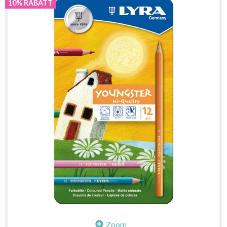
10% RABATT
Zoom