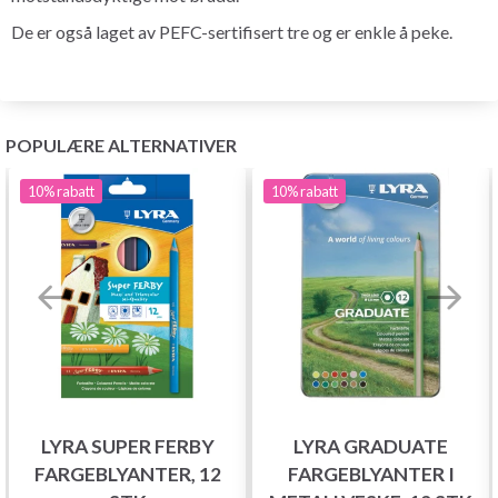
De er også laget av PEFC-sertifisert tre og er enkle å peke.
POPULÆRE ALTERNATIVER
10%
rabatt
10%
rabatt
LYRA SUPER FERBY
LYRA GRADUATE
FARGEBLYANTER, 12
FARGEBLYANTER I