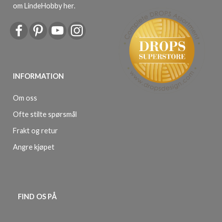
om LindeHobby her
.
INFORMATION
Om oss
Ofte stilte spørsmål
Frakt og retur
Angre kjøpet
FIND OS PÅ