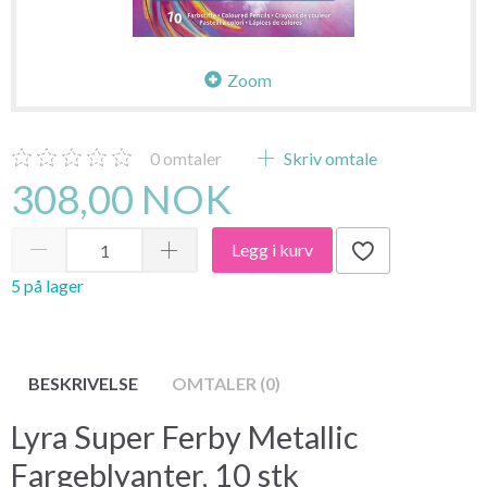
Zoom
0
omtaler
Skriv omtale
308,00 NOK
Legg i kurv
5 på lager
BESKRIVELSE
OMTALER (0)
Lyra Super Ferby Metallic
Fargeblyanter, 10 stk