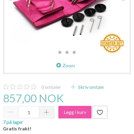
Zoom
0
omtaler
Skriv omtale
857,00 NOK
Legg i kurv
7 på lager
Gratis frakt!