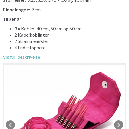
Pinnelengde:
9 cm
Tilbehør:
3 x Kabler: 40 cm, 50 cm og 60 cm
2 Kabelkoblinger
2 Strammenøkler
4 Endestoppere
Vis full beskrivelse