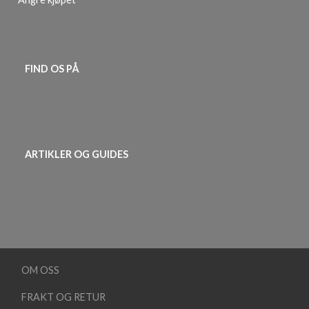
FIND OS PÅ
ARTIKLER OG GUIDES
OM OSS
FRAKT OG RETUR