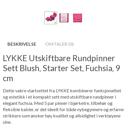
BESKRIVELSE
OMTALER (0)
LYKKE Utskiftbare Rundpinner
Sett Blush, Starter Set, Fuchsia, 9
cm
Dette vakre startsettet fra LYKKE kombinerer funksjonalitet
og estetikk i et kompakt sett med utskiftbare rundpinner i
elegant fuchsia. Med 5 par pinner i bjørketre, tilbehør og
fleksible kabler, er det ideelt for både nybegynnere og erfarne
strikkere som ønsker høy kvalitet og allsidighet i verktøyene
sine.