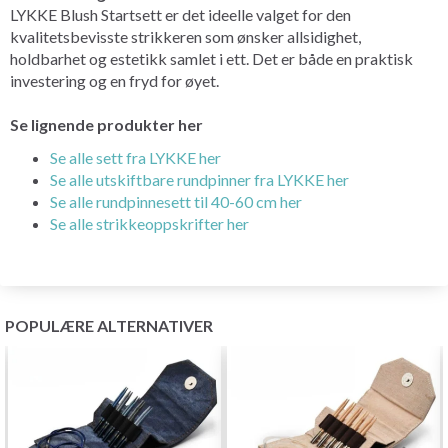
LYKKE Blush Startsett er det ideelle valget for den
kvalitetsbevisste strikkeren som ønsker allsidighet,
holdbarhet og estetikk samlet i ett. Det er både en praktisk
investering og en fryd for øyet.
Se lignende produkter her
Se alle sett fra LYKKE her
Se alle utskiftbare rundpinner fra LYKKE her
Se alle rundpinnesett til 40-60 cm her
Se alle strikkeoppskrifter her
POPULÆRE ALTERNATIVER