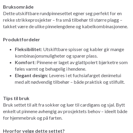
Bruksområde
Dette utskiftbare rundpinnesettet egner seg perfekt for en
rekke strikkeprosjekter – fra små tilbehør til større plagg –
takket være de ulike pinnelengdene og kabelkombinasjonene.
Produktfordeler
Fleksibilitet:
Utskiftbare spisser og kabler gir mange
kombinasjonsmuligheter og sparer plass.
Komfort:
Pinnene er laget av glattpolert bjørketre som
føles varmt og behagelig i hendene.
Elegant design:
Leveres i et fuchsiafarget denimetui
med alt nødvendig tilbehør – både praktisk og stilfullt.
Tips til bruk
Bruk settet til alt fra sokker og luer til cardigans og sjal. Bytt
enkelt ut pinnene avhengig av prosjektets behov – ideelt både
for hjemmebruk og på farten.
Hvorfor velge dette settet?