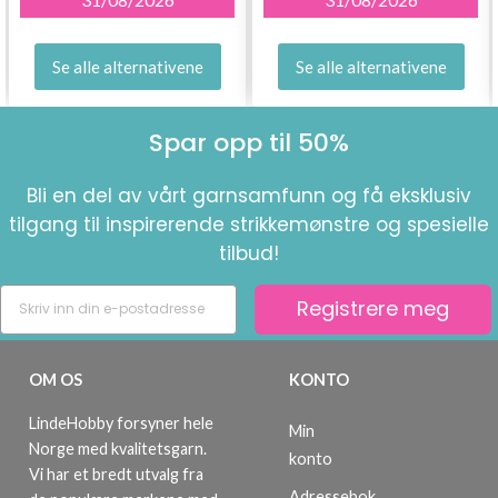
Se alle alternativene
Se alle alternativene
Spar opp til 50%
Bli en del av vårt garnsamfunn og få eksklusiv
tilgang til inspirerende strikkemønstre og spesielle
tilbud!
Registrere meg
OM OS
KONTO
LindeHobby forsyner hele
Min
Norge med kvalitetsgarn.
konto
Vi har et bredt utvalg fra
Adressebok