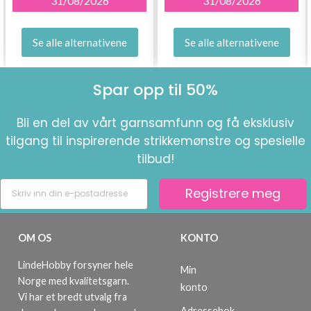
31/08/2026
31/08/2026
Se alle alternativene
Se alle alternativene
Spar opp til 50%
Bli en del av vårt garnsamfunn og få eksklusiv
tilgang til inspirerende strikkemønstre og spesielle
tilbud!
Registrere meg
OM OS
KONTO
LindeHobby forsyner hele
Min
Norge med kvalitetsgarn.
konto
Vi har et bredt utvalg fra
Adressebok