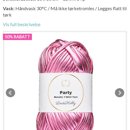
Vask:
Håndvask 30°C / Må ikke tørketromles / Legges flatt til
tørk
Vis full beskrivelse
50% RABATT