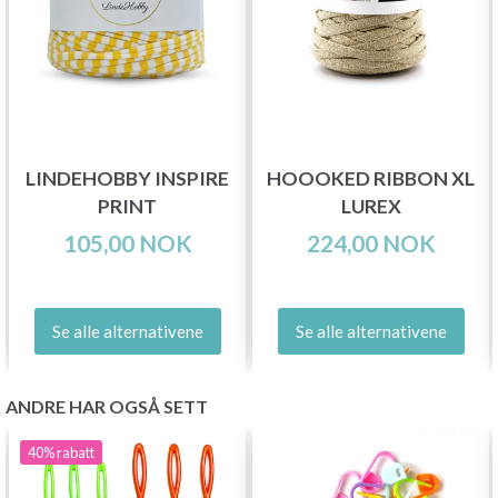
LINDEHOBBY INSPIRE
HOOOKED RIBBON XL
PRINT
LUREX
105,00 NOK
224,00 NOK
Se alle alternativene
Se alle alternativene
ANDRE HAR OGSÅ SETT
40%
rabatt