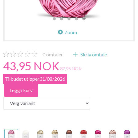
Zoom
0
omtaler
Skriv omtale
43,95 NOK
87,95 NOK
Tilbudet utløper31/08/2026
Legg i kurv