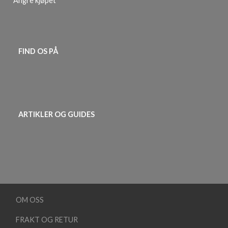
Angre kjøpet
FIND OS PÅ
ARTIKLER OG GUIDES
OM OSS
FRAKT OG RETUR