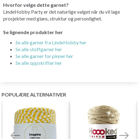
Hvorfor velge dette garnet?
LindeHobby Party er det naturlige valget når du vil lage
prosjekter med glans, struktur og personlighet.
Se lignende produkter her
Se alle garner fra LindeHobby her
Se alle stoffgarner her
Se alle garner for pinner her
Se alle oppskrifter her
POPULÆRE ALTERNATIVER