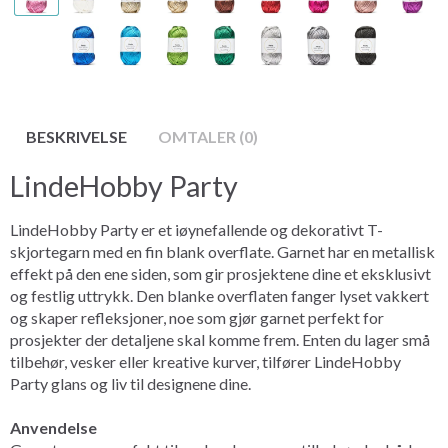
BESKRIVELSE
OMTALER (0)
LindeHobby Party
LindeHobby Party er et iøynefallende og dekorativt T-
skjortegarn med en fin blank overflate. Garnet har en metallisk
effekt på den ene siden, som gir prosjektene dine et eksklusivt
og festlig uttrykk. Den blanke overflaten fanger lyset vakkert
og skaper refleksjoner, noe som gjør garnet perfekt for
prosjekter der detaljene skal komme frem. Enten du lager små
tilbehør, vesker eller kreative kurver, tilfører LindeHobby
Party glans og liv til designene dine.
Anvendelse