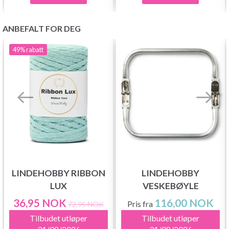
ANBEFALT FOR DEG
49%
rabatt
LINDEHOBBY RIBBON
LINDEHOBBY
LUX
VESKEBØYLE
36,95 NOK
116,00 NOK
Pris fra
72,95 NOK
Tilbudet utløper
Tilbudet utløper