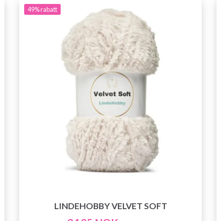
49%
rabatt
LINDEHOBBY VELVET SOFT