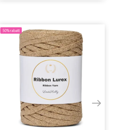
50%
rabatt