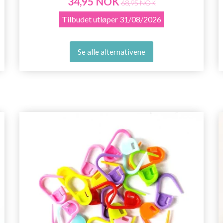
34,95 NOK
68,95 NOK
Tilbudet utløper
31/08/2026
Se alle alternativene