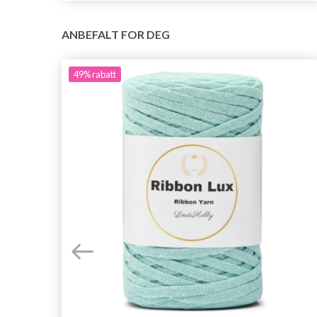
ANBEFALT FOR DEG
49%
rabatt