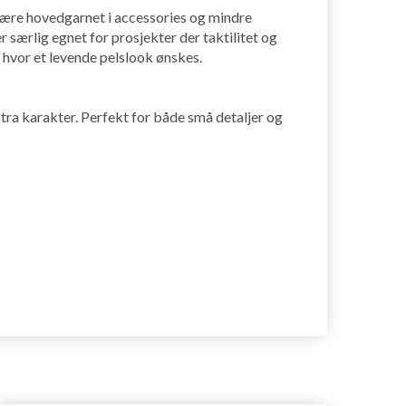
t være hovedgarnet i accessories og mindre
 særlig egnet for prosjekter der taktilitet og
r, hvor et levende pelslook ønskes.
stra karakter. Perfekt for både små detaljer og