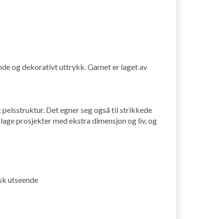
de og dekorativt uttrykk. Garnet er laget av
k pelsstruktur. Det egner seg også til strikkede
å lage prosjekter med ekstra dimensjon og liv, og
isk utseende