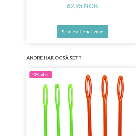
62,95 NOK
Se alle alternativene
ANDRE HAR OGSÅ SETT
40%
rabatt