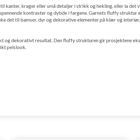
kanter, krager eller små detaljer i strikk og hekling, eller la de
pennende kontraster og dybde i fargene. Garnets fluffy struktur er
bruke det til bamser, dyr og dekorative elementer på klær og interiø
t og dekorativt resultat. Den fluffy strukturen gir prosjektene ek
ikt pelslook.