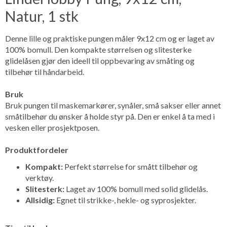
Natur, 1 stk
Denne lille og praktiske pungen måler 9x12 cm og er laget av
100% bomull. Den kompakte størrelsen og slitesterke
glidelåsen gjør den ideell til oppbevaring av småting og
tilbehør til håndarbeid.
Bruk
Bruk pungen til maskemarkører, synåler, små sakser eller annet
småtilbehør du ønsker å holde styr på. Den er enkel å ta med i
vesken eller prosjektposen.
Produktfordeler
Kompakt:
Perfekt størrelse for smått tilbehør og
verktøy.
Slitesterk:
Laget av 100% bomull med solid glidelås.
Allsidig:
Egnet til strikke-, hekle- og syprosjekter.