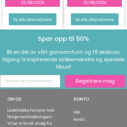
31/08/2026
31/08/2026
Se alle alternativene
Se alle alternativene
Spar opp til 50%
Bli en del av vårt garnsamfunn og få eksklusiv
tilgang til inspirerende strikkemønstre og spesielle
tilbud!
Registrere meg
OM OS
KONTO
LindeHobby forsyner hele
Min
Norge med kvalitetsgarn.
konto
Vi har et bredt utvalg fra