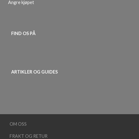
Angre kjøpet
FIND OS PÅ
ARTIKLER OG GUIDES
OM OSS
FRAKT OG RETUR