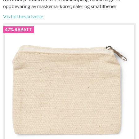
oppbevaring av maskemarkører, nåler og småtilbehør
Vis full beskrivelse
47% RABATT