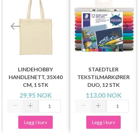
LINDEHOBBY
STAEDTLER
HANDLENETT, 35X40
TEKSTILMARKØRER
CM, 1 STK
DUO, 12 STK
29,95 NOK
113,00 NOK
Legg i kurv
Legg i kurv