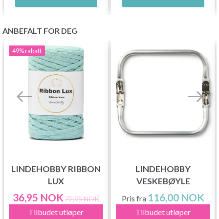
ANBEFALT FOR DEG
49%
rabatt
LINDEHOBBY RIBBON
LINDEHOBBY
LUX
VESKEBØYLE
36,95 NOK
116,00 NOK
Pris fra
72,95 NOK
Tilbudet utløper
Tilbudet utløper