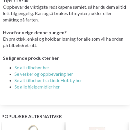
Tips til bruk
Oppbevar de viktigste redskapene samlet, så har du dem alltid
lett tilgjengelig. Kan også brukes til mynter, nøkler eller
småting på farten.
Hvorfor velge denne pungen?
En praktisk, enkel og holdbar løsning for alle som vil ha orden
på tilbehøret sitt.
Se lignende produkter her
Se alt tilbehør her
Se vesker og oppbevaring her
Se alt tilbehør fra LindeHobby her
Se alle hjelpemidler her
POPULÆRE ALTERNATIVER