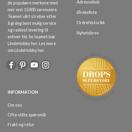
Adressebok
de populære merkene med
mer enn 15000 varenumre.
Ønskeliste
Teamet vårt streber etter
Ordrehistorikk
å gi deg best mulig service
og raskest levering til
Nyhetsbrev
enhver tid. Se teamet bak
LindeHobby her.
Les mere
om LindeHobby her
.
INFORMATION
Om oss
Ofte stilte spørsmål
Frakt og retur