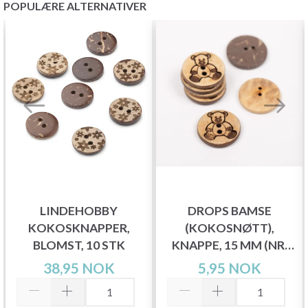
POPULÆRE ALTERNATIVER
LINDEHOBBY
DROPS BAMSE
KOKOSKNAPPER,
(KOKOSNØTT),
BLOMST, 10 STK
KNAPPE, 15 MM (NR.
813)
38,95 NOK
5,95 NOK