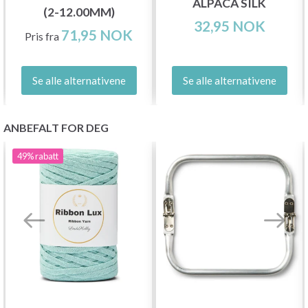
ALPACA SILK
(2-12.00MM)
32,95 NOK
71,95 NOK
Pris fra
Se alle alternativene
Se alle alternativene
ANBEFALT FOR DEG
49%
rabatt