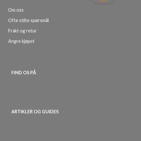
Om oss
Ofte stilte spørsmål
Frakt og retur
Angre kjøpet
FIND OS PÅ
ARTIKLER OG GUIDES