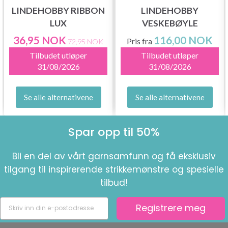
LINDEHOBBY RIBBON
LINDEHOBBY
LUX
VESKEBØYLE
36,95 NOK
116,00 NOK
Pris fra
72,95 NOK
Tilbudet utløper
Tilbudet utløper
31/08/2026
31/08/2026
Se alle alternativene
Se alle alternativene
Spar opp til 50%
Bli en del av vårt garnsamfunn og få eksklusiv
tilgang til inspirerende strikkemønstre og spesielle
tilbud!
Registrere meg