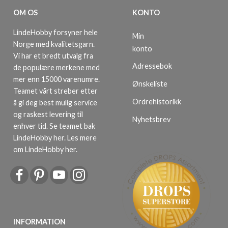
OM OS
KONTO
LindeHobby forsyner hele
Min
Norge med kvalitetsgarn.
konto
Vi har et bredt utvalg fra
Adressebok
de populære merkene med
mer enn 15000 varenumre.
Ønskeliste
Teamet vårt streber etter
Ordrehistorikk
å gi deg best mulig service
og raskest levering til
Nyhetsbrev
enhver tid. Se teamet bak
LindeHobby her.
Les mere
om LindeHobby her
.
INFORMATION