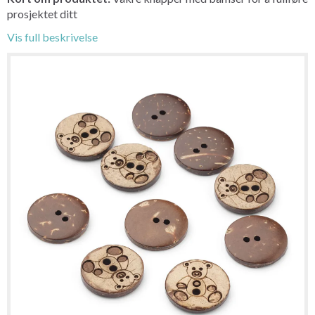
prosjektet ditt
Vis full beskrivelse