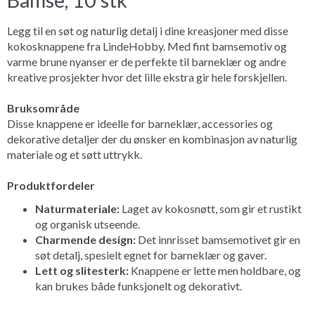
Legg til en søt og naturlig detalj i dine kreasjoner med disse
kokosknappene fra LindeHobby. Med fint bamsemotiv og
varme brune nyanser er de perfekte til barneklær og andre
kreative prosjekter hvor det lille ekstra gir hele forskjellen.
Bruksområde
Disse knappene er ideelle for barneklær, accessories og
dekorative detaljer der du ønsker en kombinasjon av naturlig
materiale og et søtt uttrykk.
Produktfordeler
Naturmateriale:
Laget av kokosnøtt, som gir et rustikt
og organisk utseende.
Charmende design:
Det innrisset bamsemotivet gir en
søt detalj, spesielt egnet for barneklær og gaver.
Lett og slitesterk:
Knappene er lette men holdbare, og
kan brukes både funksjonelt og dekorativt.