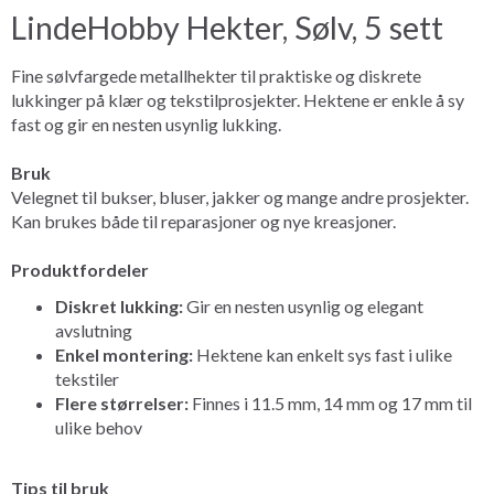
LindeHobby Hekter, Sølv, 5 sett
Fine sølvfargede metallhekter til praktiske og diskrete
lukkinger på klær og tekstilprosjekter. Hektene er enkle å sy
fast og gir en nesten usynlig lukking.
Bruk
Velegnet til bukser, bluser, jakker og mange andre prosjekter.
Kan brukes både til reparasjoner og nye kreasjoner.
Produktfordeler
Diskret lukking:
Gir en nesten usynlig og elegant
avslutning
Enkel montering:
Hektene kan enkelt sys fast i ulike
tekstiler
Flere størrelser:
Finnes i 11.5 mm, 14 mm og 17 mm til
ulike behov
Tips til bruk