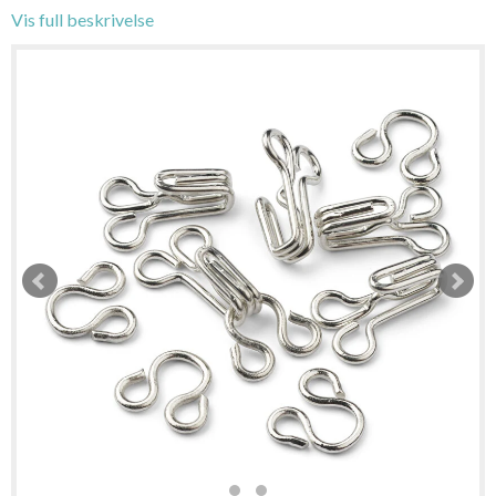
Vis full beskrivelse