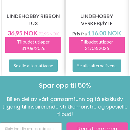
LINDEHOBBY RIBBON
LINDEHOBBY
LUX
VESKEBØYLE
36,95 NOK
116,00 NOK
Pris fra
72,95 NOK
Tilbudet utløper
Tilbudet utløper
31/08/2026
31/08/2026
Se alle alternativene
Se alle alternativene
Spar opp til 50%
Bli en del av vårt garnsamfunn og få eksklusiv
tilgang til inspirerende strikkemønstre og spesielle
tilbud!
Registrere meg