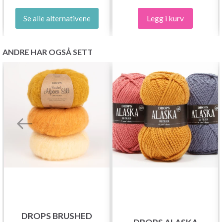
Legg i kurv
Se alle alternativene
ANDRE HAR OGSÅ SETT
DROPS BRUSHED