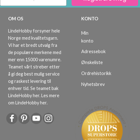
OM OS
KONTO
LindeHobby forsyner hele
Min
Norge med kvalitetsgarn.
konto
Vi har et bredt utvalg fra
Adressebok
de populære merkene med
mer enn 15000 varenumre.
Ønskeliste
Teamet vårt streber etter
Ordrehistorikk
å gi deg best mulig service
og raskest levering til
Nyhetsbrev
enhver tid. Se teamet bak
LindeHobby her.
Les mere
om LindeHobby her
.