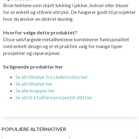
Bruk hektene som skjult lukking i jakker, bukser eller bluser
for et enkelt og stilrent uttrykk. De fungerer godt til prosjekter
hvor du ønsker en diskret løsning.
Hvorfor velge dette produktet?
Disse sølvfargede metallhektene kombinerer funksjonalitet
med enkelt design og er et praktisk valg for mange typer
prosjekter og reparasjoner.
Se lignende produkter her
Se alt tilbehør fra LindeHobby her
Se alt tilbehør her
Se alle knapper her
Se alt til å fullføre prosjektet ditt her
POPULÆRE ALTERNATIVER