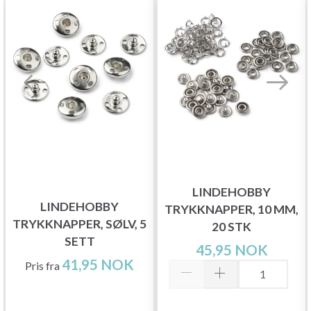
LINDEHOBBY
LINDEHOBBY
TRYKKNAPPER, 10 MM,
TRYKKNAPPER, SØLV, 5
20 STK
SETT
45,95 NOK
41,95 NOK
Pris fra