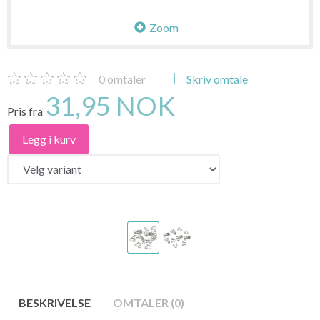
Zoom
0
omtaler
Skriv omtale
31,95 NOK
Pris fra
Legg i kurv
BESKRIVELSE
OMTALER (0)