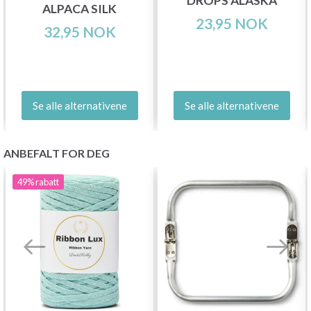
DROPS ALASKA
ALPACA SILK
23,95 NOK
32,95 NOK
Se alle alternativene
Se alle alternativene
ANBEFALT FOR DEG
49%
rabatt