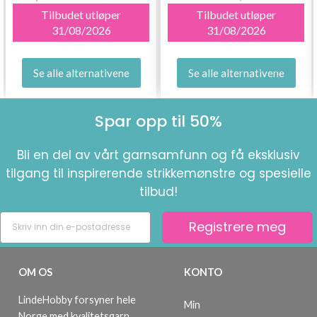
Tilbudet utløper
Tilbudet utløper
31/08/2026
31/08/2026
Se alle alternativene
Se alle alternativene
Spar opp til 50%
Bli en del av vårt garnsamfunn og få eksklusiv
tilgang til inspirerende strikkemønstre og spesielle
tilbud!
Registrere meg
OM OS
KONTO
LindeHobby forsyner hele
Min
Norge med kvalitetsgarn.