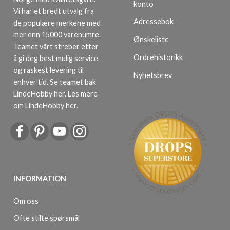
konto
Vi har et bredt utvalg fra
Adressebok
de populære merkene med
mer enn 15000 varenumre.
Ønskeliste
Teamet vårt streber etter
Ordrehistorikk
å gi deg best mulig service
og raskest levering til
Nyhetsbrev
enhver tid. Se teamet bak
LindeHobby her.
Les mere
om LindeHobby her
.
INFORMATION
Om oss
Ofte stilte spørsmål