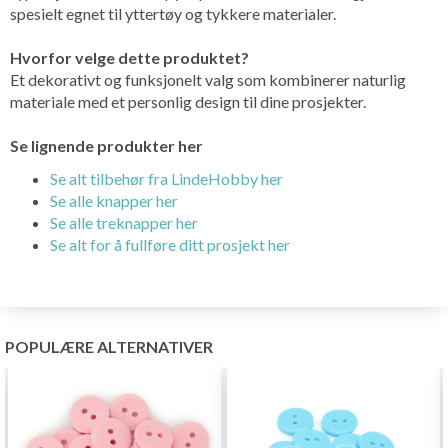
spesielt egnet til yttertøy og tykkere materialer.
Hvorfor velge dette produktet?
Et dekorativt og funksjonelt valg som kombinerer naturlig
materiale med et personlig design til dine prosjekter.
Se lignende produkter her
Se alt tilbehør fra LindeHobby her
Se alle knapper her
Se alle treknapper her
Se alt for å fullføre ditt prosjekt her
POPULÆRE ALTERNATIVER