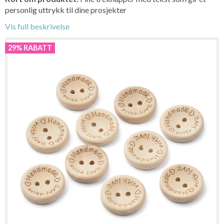
personlig uttrykk til dine prosjekter
Vis full beskrivelse
29% RABATT