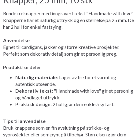
Runde treknapper med inngravert tekst "Handmade with love".
Knapperne har et naturlig uttrykk og en størrelse på 25 mm. De
har 2 hull for enkel fastsying.
Anvendelse
Egnet til cardigans, jakker og større kreative prosjekter.
Perfekt som dekorativ detalj som gir et personlig preg.
Produktfordeler
Naturlig materiale:
Laget av tre for et varmt og
autentisk utseende.
Dekorativ tekst:
"Handmade with love" gir et personlig
og håndlaget uttrykk.
Praktisk design:
2 hull gjør dem enkle å sy fast.
Tips til anvendelse
Bruk knappene som en fin avslutning på strikke- og
syprosjekter eller som pynt på tilbehør. Størrelsen gjør dem