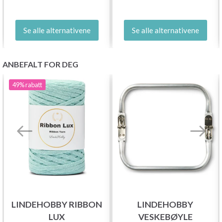
Se alle alternativene
Se alle alternativene
ANBEFALT FOR DEG
49%
rabatt
LINDEHOBBY RIBBON
LINDEHOBBY
LUX
VESKEBØYLE