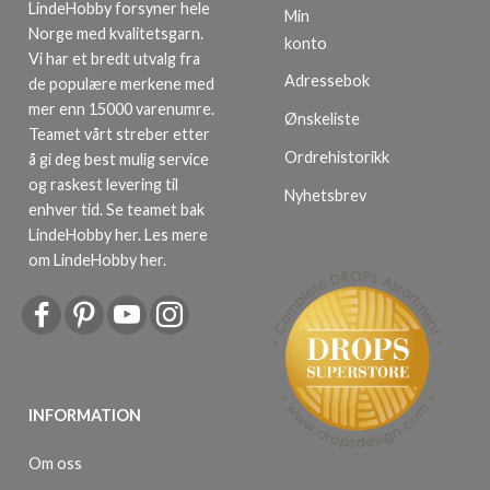
LindeHobby forsyner hele
Min
Norge med kvalitetsgarn.
konto
Vi har et bredt utvalg fra
Adressebok
de populære merkene med
mer enn 15000 varenumre.
Ønskeliste
Teamet vårt streber etter
Ordrehistorikk
å gi deg best mulig service
og raskest levering til
Nyhetsbrev
enhver tid. Se teamet bak
LindeHobby her.
Les mere
om LindeHobby her
.
INFORMATION
Om oss