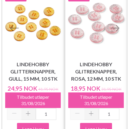
LINDEHOBBY
LINDEHOBBY
GLITTERKNAPPER,
GLITREKNAPPER,
GULL, 15 MM, 10 STK
ROSA, 12 MM, 10 STK
24,95 NOK
18,95 NOK
41,95 NOK
31,95 NOK
Tilbudet utløper
Tilbudet utløper
31/08/2026
31/08/2026
Legg i kurv
Legg i kurv