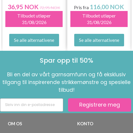
36,95 NOK
116,00 NOK
Pris fra
72,95 NOK
Tilbudet utløper
Tilbudet utløper
31/08/2026
31/08/2026
Se alle alternativene
Se alle alternativene
Spar opp til 50%
Bli en del av vårt garnsamfunn og få eksklusiv
tilgang til inspirerende strikkemønstre og spesielle
tilbud!
Registrere meg
OM OS
KONTO