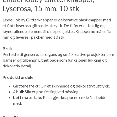
Lyserosa, 15 mm, 10 stk
LindeHobby Glitterknapper er dekorative plastknapper med
et flott lyserosa glitrende uttrykk. De tilfører et festlig og
iøynefallende element til dine prosjekter. Knapperne måler 15
mm og leveres i pakker med 10 stk.
Bruk
Perfekte til gensere, cardigans og små kreative prosjekter som
bamser og tilbehør. Egnet både som funksjonell lukking og
dekorativ detalj.
Produktfordeler
Glittereffekt:
Gir et skinnende og dekorativt uttrykk.
4 hull:
Sikrer god festing ved påsying.
Lett materiale:
Plast gjør knappene enkle å arbeide
med.