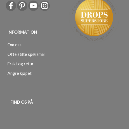
INFORMATION
Om oss
Ofte stilte spørsmål
Frakt og retur
Angre kjøpet
FIND OS PÅ