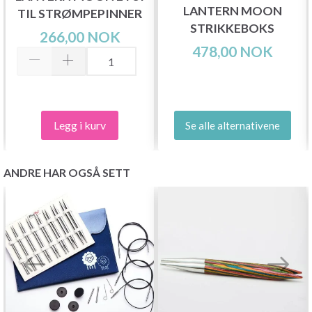
LANTERN MOON
TIL STRØMPEPINNER
STRIKKEBOKS
266,00 NOK
478,00 NOK
Legg i kurv
Se alle alternativene
ANDRE HAR OGSÅ SETT