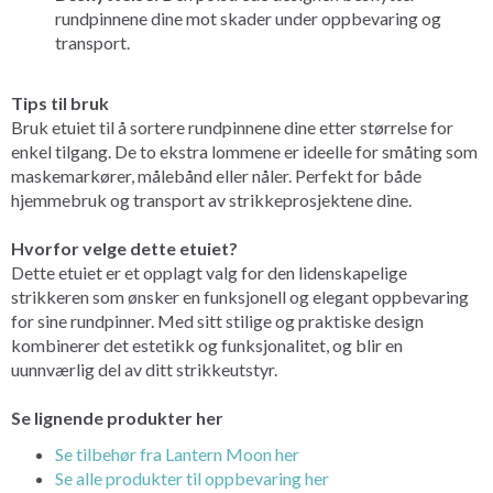
rundpinnene dine mot skader under oppbevaring og
transport.
Tips til bruk
Bruk etuiet til å sortere rundpinnene dine etter størrelse for
enkel tilgang. De to ekstra lommene er ideelle for småting som
maskemarkører, målebånd eller nåler. Perfekt for både
hjemmebruk og transport av strikkeprosjektene dine.
Hvorfor velge dette etuiet?
Dette etuiet er et opplagt valg for den lidenskapelige
strikkeren som ønsker en funksjonell og elegant oppbevaring
for sine rundpinner. Med sitt stilige og praktiske design
kombinerer det estetikk og funksjonalitet, og blir en
uunnværlig del av ditt strikkeutstyr.
Se lignende produkter her
Se tilbehør fra Lantern Moon her
Se alle produkter til oppbevaring her