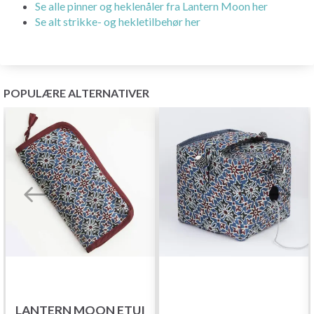
Se alle pinner og heklenåler fra Lantern Moon her
Se alt strikke- og hekletilbehør her
POPULÆRE ALTERNATIVER
LANTERN MOON ETUI