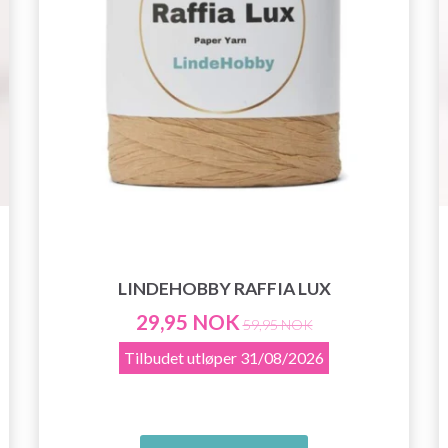
LINDEHOBBY RAFFIA LUX
29,95 NOK
59,95 NOK
Tilbudet utløper
31/08/2026