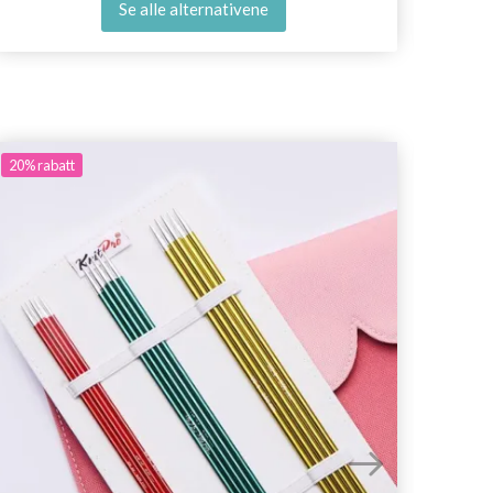
Se alle alternativene
20%
rabatt