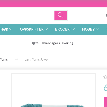
EHØR
OPPSKRIFTER
BRODERI
HOBBY
2-5 hverdagers levering
 Yarns
Lang Yarns Jawoll