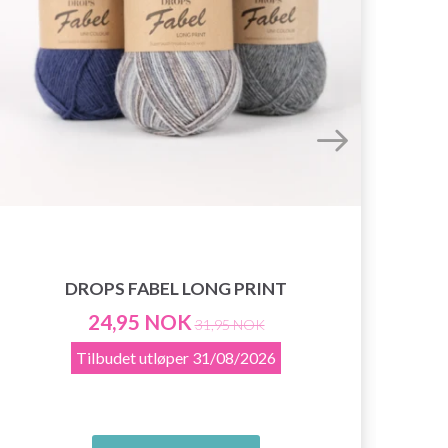
DROPS FABEL LONG PRINT
24,95 NOK
31,95 NOK
Tilbudet utløper
31/08/2026