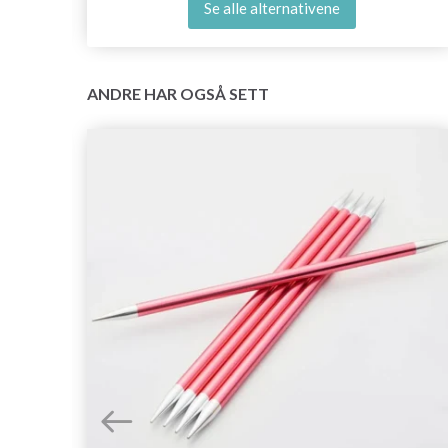
Se alle alternativene
ANDRE HAR OGSÅ SETT