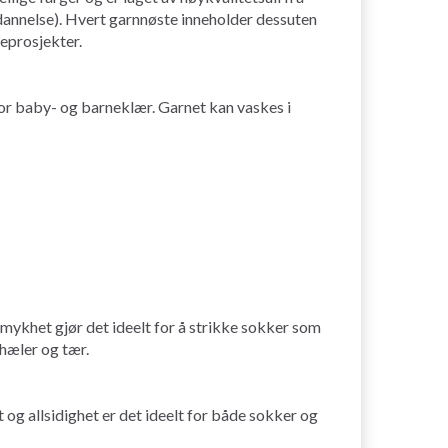
edannelse). Hvert garnnøste inneholder dessuten
keprosjekter.
for baby- og barneklær. Garnet kan vaskes i
mykhet gjør det ideelt for å strikke sokker som
 hæler og tær.
 og allsidighet er det ideelt for både sokker og