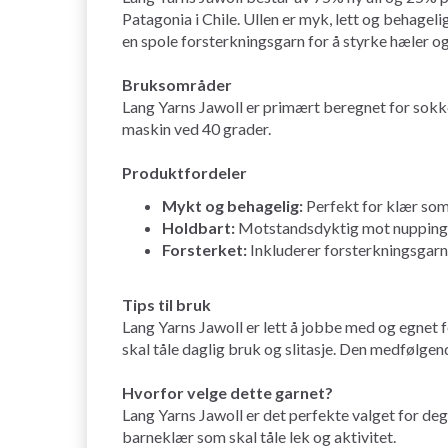
Patagonia i Chile. Ullen er myk, lett og behage
en spole forsterkningsgarn for å styrke hæler og 
Bruksområder
Lang Yarns Jawoll er primært beregnet for sokke
maskin ved 40 grader.
Produktfordeler
Mykt og behagelig:
Perfekt for klær so
Holdbart:
Motstandsdyktig mot nupping, n
Forsterket:
Inkluderer forsterkningsgarn 
Tips til bruk
Lang Yarns Jawoll er lett å jobbe med og egnet 
skal tåle daglig bruk og slitasje. Den medfølge
Hvorfor velge dette garnet?
Lang Yarns Jawoll er det perfekte valget for deg
barneklær som skal tåle lek og aktivitet.