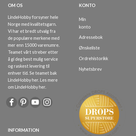
OM OS
KONTO
LindeHobby forsyner hele
Min
Norge med kvalitetsgarn.
konto
Vi har et bredt utvalg fra
Adressebok
de populære merkene med
mer enn 15000 varenumre.
Ønskeliste
Teamet vårt streber etter
Ordrehistorikk
å gi deg best mulig service
og raskest levering til
Nyhetsbrev
enhver tid. Se teamet bak
LindeHobby her.
Les mere
om LindeHobby her
.
INFORMATION