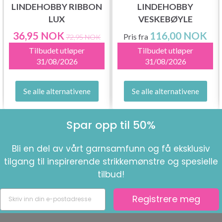
LINDEHOBBY RIBBON
LINDEHOBBY
LUX
VESKEBØYLE
36,95 NOK
116,00 NOK
Pris fra
72,95 NOK
Tilbudet utløper
Tilbudet utløper
31/08/2026
31/08/2026
Se alle alternativene
Se alle alternativene
Spar opp til 50%
Bli en del av vårt garnsamfunn og få eksklusiv
tilgang til inspirerende strikkemønstre og spesielle
tilbud!
Registrere meg