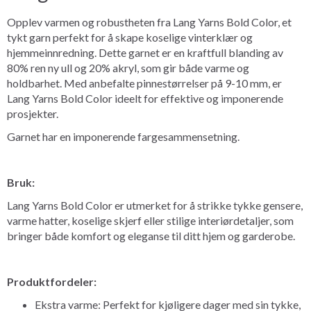
Opplev varmen og robustheten fra Lang Yarns Bold Color, et
tykt garn perfekt for å skape koselige vinterklær og
hjemmeinnredning. Dette garnet er en kraftfull blanding av
80% ren ny ull og 20% akryl, som gir både varme og
holdbarhet. Med anbefalte pinnestørrelser på 9-10 mm, er
Lang Yarns Bold Color ideelt for effektive og imponerende
prosjekter.
Garnet har en imponerende fargesammensetning.
Bruk:
Lang Yarns Bold Color er utmerket for å strikke tykke gensere,
varme hatter, koselige skjerf eller stilige interiørdetaljer, som
bringer både komfort og eleganse til ditt hjem og garderobe.
Produktfordeler:
Ekstra varme: Perfekt for kjøligere dager med sin tykke,