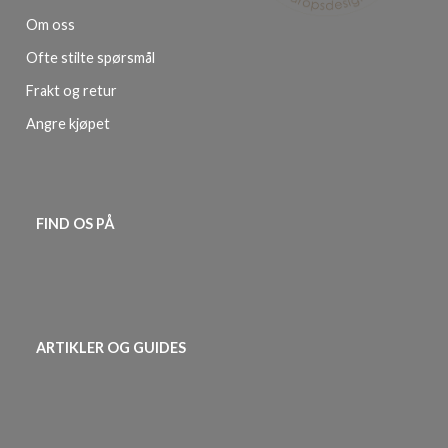
Om oss
Ofte stilte spørsmål
Frakt og retur
Angre kjøpet
FIND OS PÅ
ARTIKLER OG GUIDES