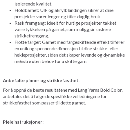
isolerende kvalitet.
Holdbarhet: Ull- og akrylblandingen sikrer at dine
prosjekter varer lenger og tåler daglig bruk.
Rask fremgang: Ideelt for hurtige prosjekter takket
være tykkelsen på garnet, som muliggjør raskere
strikkefremgang.
Flotte farger: Garnet med fargeskiftende effekt tilfører
en unik og spennende dimensjon til dine strikke- eller
hekleprosjekter, siden det skaper levende og dynamiske
mønstre uten behov for å skifte garn.
Anbefalte pinner og strikkefasthet:
For å oppnå de beste resultatene med Lang Yarns Bold Color,
anbefales det å følge de spesifikke veiledningene for
strikkefasthet som passer til dette garnet.
Pleieinstruksjoner: