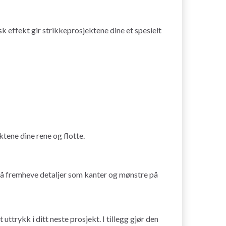
k effekt gir strikkeprosjektene dine et spesielt
tene dine rene og flotte.
or å fremheve detaljer som kanter og mønstre på
ttrykk i ditt neste prosjekt. I tillegg gjør den