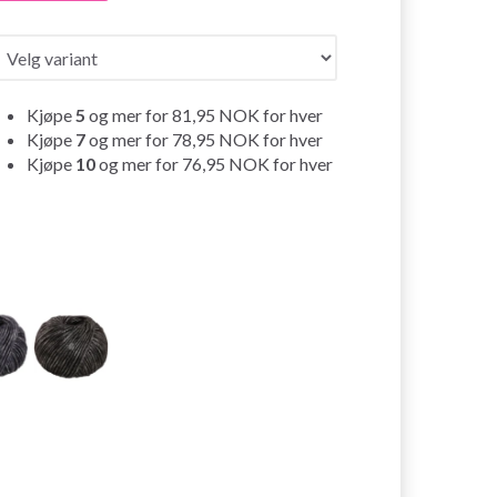
Kjøpe
5
og mer for
81,95 NOK
for hver
Kjøpe
7
og mer for
78,95 NOK
for hver
Kjøpe
10
og mer for
76,95 NOK
for hver