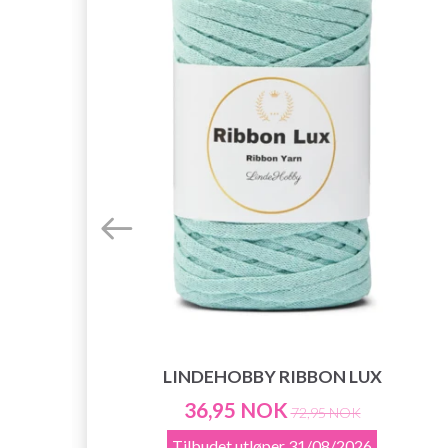
LINDEHOBBY RIBBON LUX
36,95 NOK
72,95 NOK
Tilbudet utløper
31/08/2026