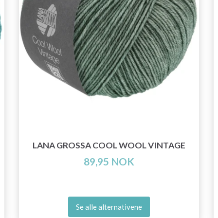
LANA GROSSA COOL WOOL VINTAGE
89,95 NOK
Se alle alternativene