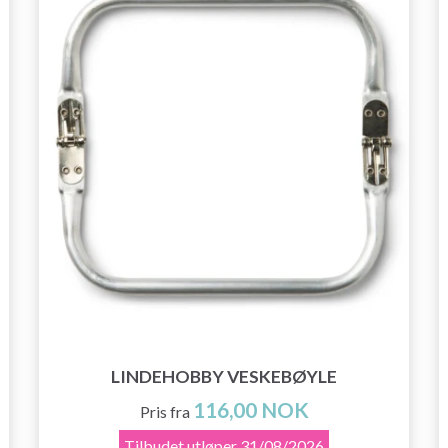
LINDEHOBBY VESKEBØYLE
116,00 NOK
Pris fra
Tilbudet utløper
31/08/2026