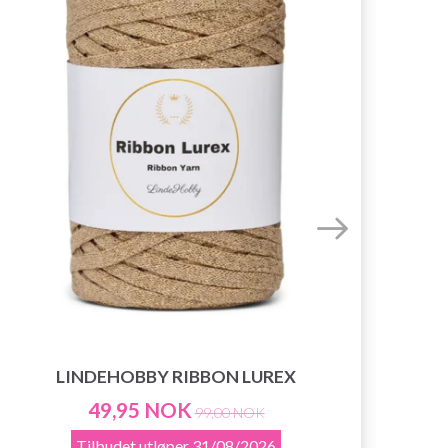
LINDEHOBBY RIBBON LUREX
49,95 NOK
99,00 NOK
Tilbudet utløper
31/08/2026