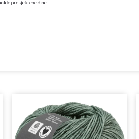
holde prosjektene dine.