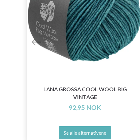
LANA GROSSA COOL WOOL BIG
VINTAGE
92,95 NOK
Se alle alternativene