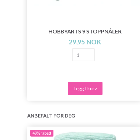
HOBBYARTS 9 STOPPNÅLER
G
29,95 NOK
Legg i kurv
ANBEFALT FOR DEG
49%
rabatt