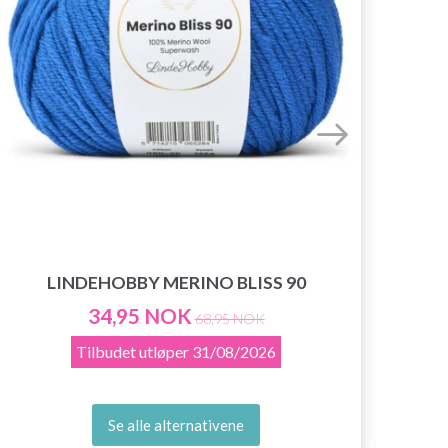
LINDEHOBBY MERINO BLISS 90
34,95 NOK
68,95 NOK
Tilbudet utløper
31/08/2026
Se alle alternativene