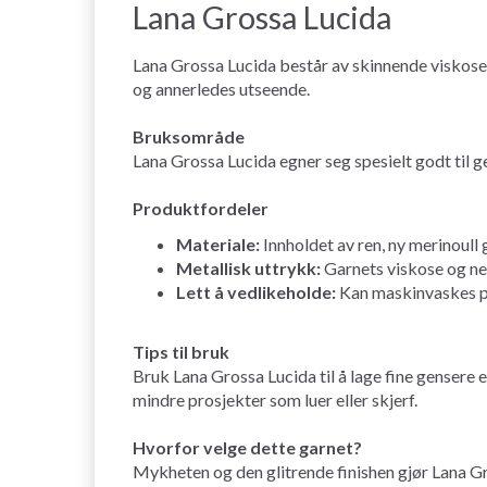
Lana Grossa Lucida
Lana Grossa Lucida består av skinnende viskose 
og annerledes utseende.
Bruksområde
Lana Grossa Lucida egner seg spesielt godt til g
Produktfordeler
Materiale:
Innholdet av ren, ny merinoull
Metallisk uttrykk:
Garnets viskose og nett
Lett å vedlikeholde:
Kan maskinvaskes på 
Tips til bruk
Bruk Lana Grossa Lucida til å lage fine gensere 
mindre prosjekter som luer eller skjerf.
Hvorfor velge dette garnet?
Mykheten og den glitrende finishen gjør Lana Gros