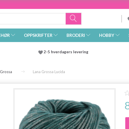
EHØR
OPPSKRIFTER
BRODERI
HOBBY
2-5 hverdagers levering
 Grossa
Lana Grossa Lucida