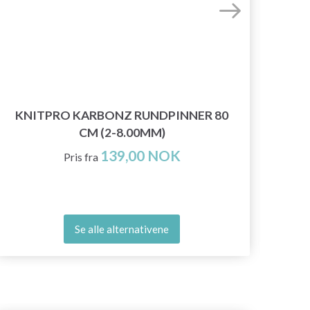
KNITPRO KARBONZ RUNDPINNER 80
LAN
CM (2-8.00MM)
139,00 NOK
Pris fra
Se alle alternativene