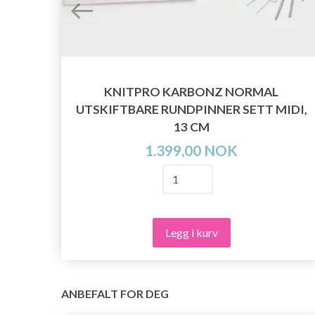
KNITPRO KARBONZ NORMAL
UTSKIFTBARE RUNDPINNER SETT MIDI,
O
13 CM
1.399,00 NOK
Legg i kurv
ANBEFALT FOR DEG