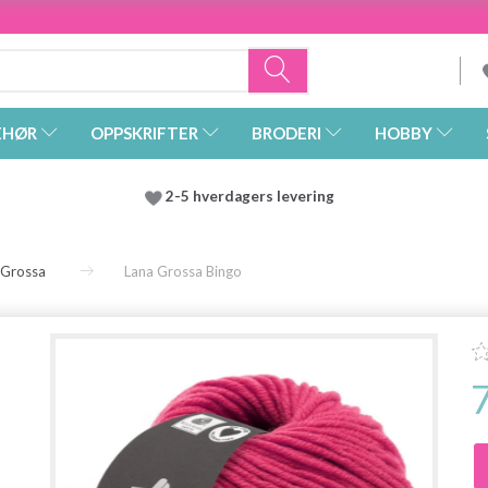
EHØR
OPPSKRIFTER
BRODERI
HOBBY
2-5 hverdagers levering
 Grossa
Lana Grossa Bingo