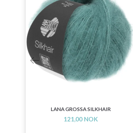
LANA GROSSA SILKHAIR
121,00 NOK