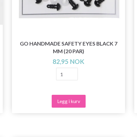
GO HANDMADE SAFETY EYES BLACK 7
MM (20 PAR)
82,95 NOK
Legg i kurv