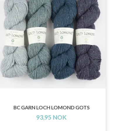
HJ
BC GARN LOCH LOMOND GOTS
93,95 NOK