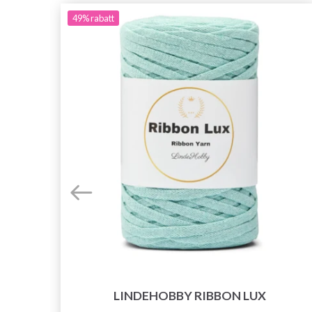
49%
rabatt
LINDEHOBBY RIBBON LUX