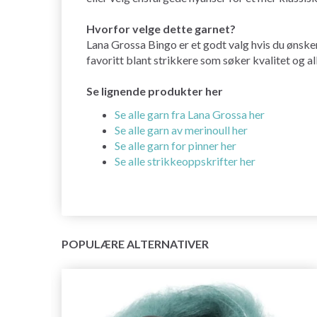
Hvorfor velge dette garnet?
Lana Grossa Bingo er et godt valg hvis du ønsker
favoritt blant strikkere som søker kvalitet og al
Se lignende produkter her
Se alle garn fra Lana Grossa her
Se alle garn av merinoull her
Se alle garn for pinner her
Se alle strikkeoppskrifter her
POPULÆRE ALTERNATIVER