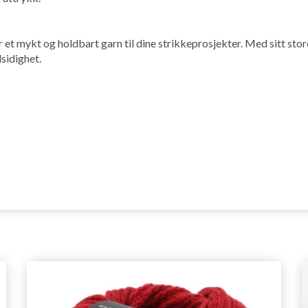
 et mykt og holdbart garn til dine strikkeprosjekter. Med sitt stor
lsidighet.