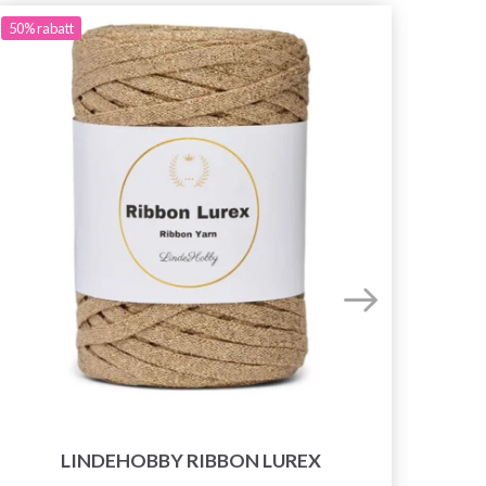
50%
rabatt
LINDEHOBBY RIBBON LUREX