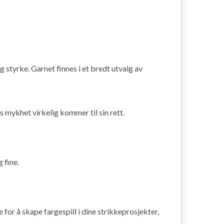
g styrke. Garnet finnes i et bredt utvalg av
ts mykhet virkelig kommer til sin rett.
 fine.
for å skape fargespill i dine strikkeprosjekter,