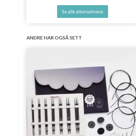
Se alle alternativene
ANDRE HAR OGSÅ SETT