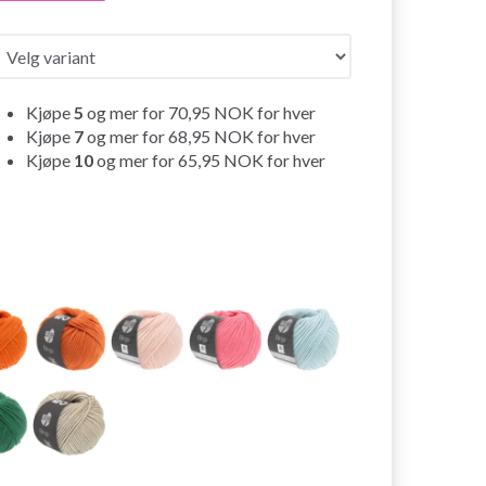
Kjøpe
5
og mer for
70,95 NOK
for hver
Kjøpe
7
og mer for
68,95 NOK
for hver
Kjøpe
10
og mer for
65,95 NOK
for hver