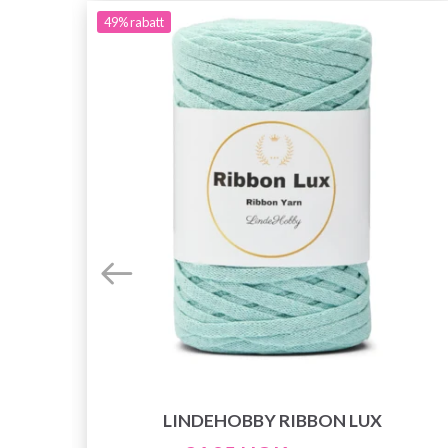
49%
rabatt
LINDEHOBBY RIBBON LUX