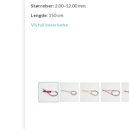
Størrelser:
2.00–12.00 mm
Lengde:
150 cm
Vis full beskrivelse