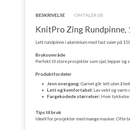
BESKRIVELSE
OMTALER (0)
KnitPro Zing Rundpinne,
Lett rundpinne i aluminium med fast vaier på 150
Bruksområde
Perfekt til store prosjekter som sjal, tepper og
Produktfordeler
Jevn overgang:
Garnet glir lett uten å h
Lett og komfortabel:
Lav vekt og varm o
Fargekodede størrelser:
Hver tykkelse h
Tips til bruk
Ideell for prosjekter med mange masker. Ofte bruk