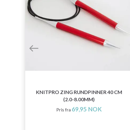
0 CM
KNITPRO ZING RUNDPINNER 40 CM
(2.0-8.00MM)
69,95 NOK
Pris fra