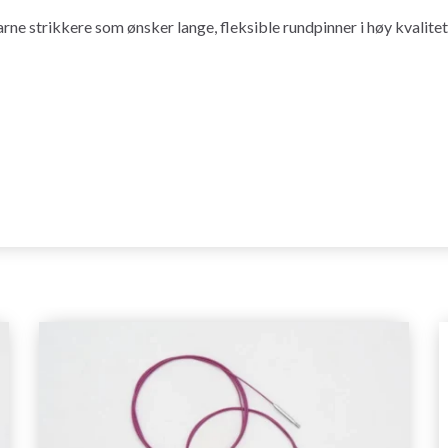
rne strikkere som ønsker lange, fleksible rundpinner i høy kvalitet