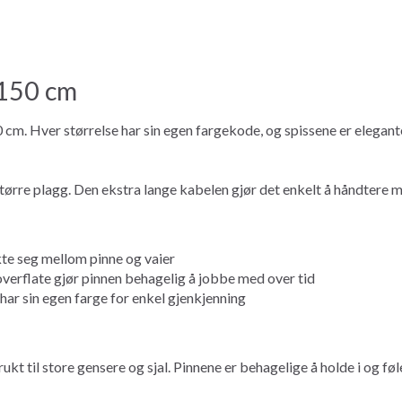
 150 cm
 cm. Hver størrelse har sin egen fargekode, og spissene er elegant
 større plagg. Den ekstra lange kabelen gjør det enkelt å håndtere
ekte seg mellom pinne og vaier
verflate gjør pinnen behagelig å jobbe med over tid
ar sin egen farge for enkel gjenkjenning
t til store gensere og sjal. Pinnene er behagelige å holde i og føl