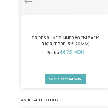
DROPS RUNDPINNER 80 CM BASIS
M
BJØRKETRE (5.5-20 MM)
44,95 NOK
Pris fra
Se alle alternativene
ANBEFALT FOR DEG