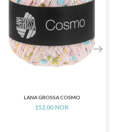
KN
LANA GROSSA COSMO
152,00 NOK