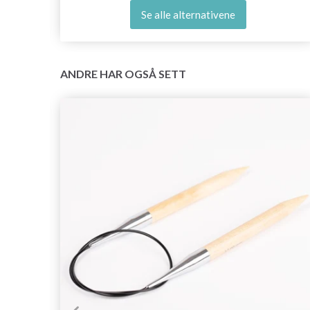
Se alle alternativene
ANDRE HAR OGSÅ SETT