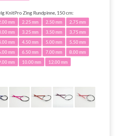
elg
KnitPro Zing Rundpinne, 150 cm:
2.00 mm
2.25 mm
2.50 mm
2.75 mm
3.00 mm
3.25 mm
3.50 mm
3.75 mm
4.00 mm
4.50 mm
5.00 mm
5.50 mm
6.00 mm
6.50 mm
7.00 mm
8.00 mm
9.00 mm
10.00 mm
12.00 mm