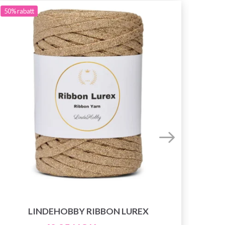
50%
rabatt
LINDEHOBBY RIBBON LUREX