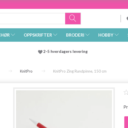
EHØR
OPPSKRIFTER
BRODERI
HOBBY
2-5 hverdagers levering
KnitPro
KnitPro Zing Rundpinne, 150 cm
Pr