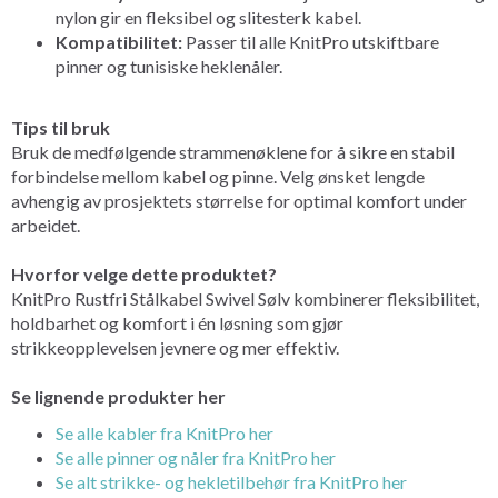
nylon gir en fleksibel og slitesterk kabel.
Kompatibilitet:
Passer til alle KnitPro utskiftbare
pinner og tunisiske heklenåler.
Tips til bruk
Bruk de medfølgende strammenøklene for å sikre en stabil
forbindelse mellom kabel og pinne. Velg ønsket lengde
avhengig av prosjektets størrelse for optimal komfort under
arbeidet.
Hvorfor velge dette produktet?
KnitPro Rustfri Stålkabel Swivel Sølv kombinerer fleksibilitet,
holdbarhet og komfort i én løsning som gjør
strikkeopplevelsen jevnere og mer effektiv.
Se lignende produkter her
Se alle kabler fra KnitPro her
Se alle pinner og nåler fra KnitPro her
Se alt strikke- og hekletilbehør fra KnitPro her