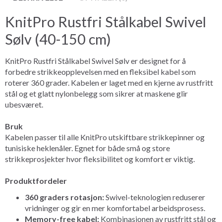
KnitPro Rustfri Stålkabel Swivel
Sølv (40-150 cm)
KnitPro Rustfri Stålkabel Swivel Sølv er designet for å
forbedre strikkeopplevelsen med en fleksibel kabel som
roterer 360 grader. Kabelen er laget med en kjerne av rustfritt
stål og et glatt nylonbelegg som sikrer at maskene glir
ubesværet.
Bruk
Kabelen passer til alle KnitPro utskiftbare strikkepinner og
tunisiske heklenåler. Egnet for både små og store
strikkeprosjekter hvor fleksibilitet og komfort er viktig.
Produktfordeler
360 graders rotasjon:
Swivel-teknologien reduserer
vridninger og gir en mer komfortabel arbeidsprosess.
Memory-free kabel:
Kombinasjonen av rustfritt stål og