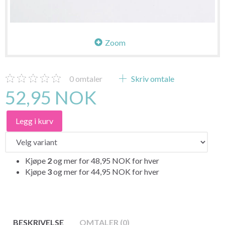
Zoom
0
omtaler
Skriv omtale
52,95 NOK
Legg i kurv
Kjøpe
2
og mer for
48,95 NOK
for hver
Kjøpe
3
og mer for
44,95 NOK
for hver
BESKRIVELSE
OMTALER (0)