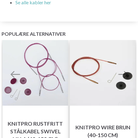
Se alle kabler her
POPULÆRE ALTERNATIVER
KNITPRO RUSTFRITT
KNITPRO WIRE BRUN
STÅLKABEL SWIVEL
(40-150 CM)