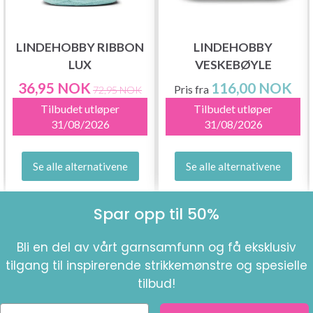
LINDEHOBBY RIBBON
LINDEHOBBY
LUX
VESKEBØYLE
36,95 NOK
116,00 NOK
Pris fra
72,95 NOK
Tilbudet utløper
Tilbudet utløper
31/08/2026
31/08/2026
Se alle alternativene
Se alle alternativene
Spar opp til 50%
Bli en del av vårt garnsamfunn og få eksklusiv
tilgang til inspirerende strikkemønstre og spesielle
tilbud!