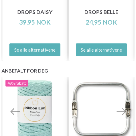
DROPS DAISY
DROPS BELLE
39,95 NOK
24,95 NOK
Se alle alternativene
Se alle alternativene
ANBEFALT FOR DEG
49%
rabatt