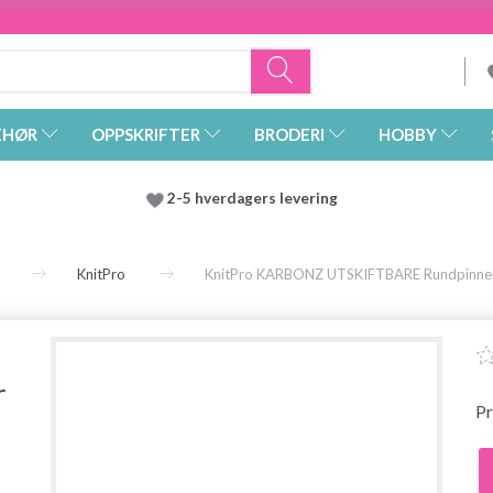
EHØR
OPPSKRIFTER
BRODERI
HOBBY
2-5 hverdagers levering
KnitPro
KnitPro KARBONZ UTSKIFTBARE Rundpinne
r
Pr