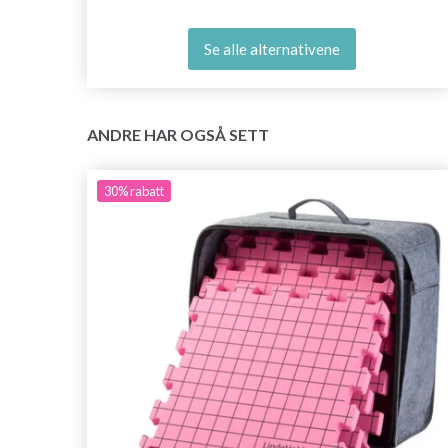
Se alle alternativene
ANDRE HAR OGSÅ SETT
30%
rabatt