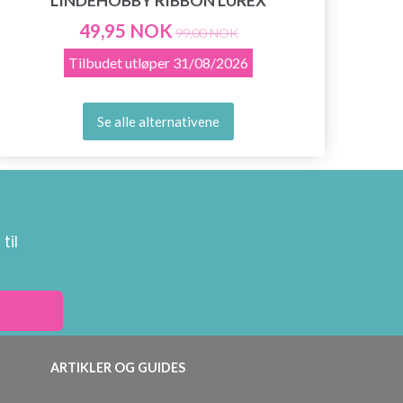
LINDEHOBBY RIBBON LUREX
49,95 NOK
99,00 NOK
Tilbudet utløper
31/08/2026
Se alle alternativene
til
ARTIKLER OG GUIDES