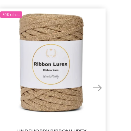
50%
rabatt