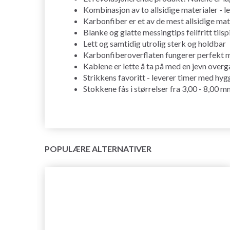
Kombinasjon av to allsidige materialer - l
Karbonfiber er et av de mest allsidige mat
Blanke og glatte messingtips feilfritt tilspi
Lett og samtidig utrolig sterk og holdbar
Karbonfiberoverflaten fungerer perfekt m
Kablene er lette å ta på med en jevn overga
Strikkens favoritt - leverer timer med hygg
Stokkene fås i størrelser fra 3,00 - 8,00 
POPULÆRE ALTERNATIVER