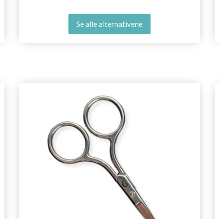
Se alle alternativene