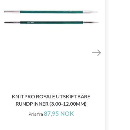
KNITPRO ROYALE UTSKIFTBARE
K
RUNDPINNER (3.00-12.00MM)
RU
87,95 NOK
Pris fra