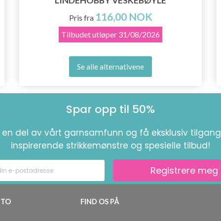
LINDEHOBBY VESKEBØYLE
116,00 NOK
Pris fra
Tilbudet utløper
31/08/2026
Se alle alternativene
Spar opp til 50%
i en del av vårt garnsamfunn og få eksklusiv tilgang 
inspirerende strikkemønstre og spesielle tilbud!
Registrere meg
TO
FIND OS PÅ