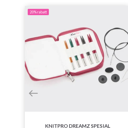
20%
rabatt
KNITPRO DREAMZ SPESIAL