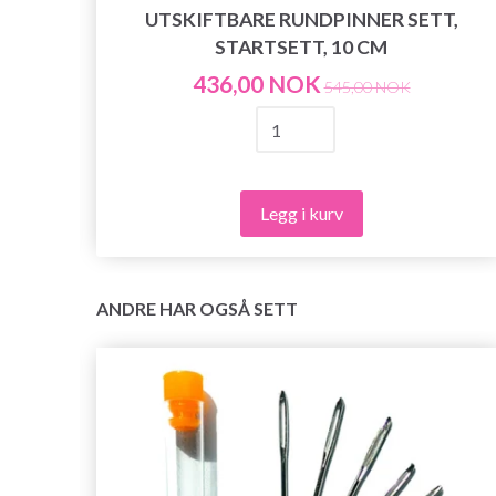
BARE
UTSKIFTBARE RUNDPINNER SETT,
CM
STARTSETT, 10 CM
436,00 NOK
545,00 NOK
Legg i kurv
ANDRE HAR OGSÅ SETT