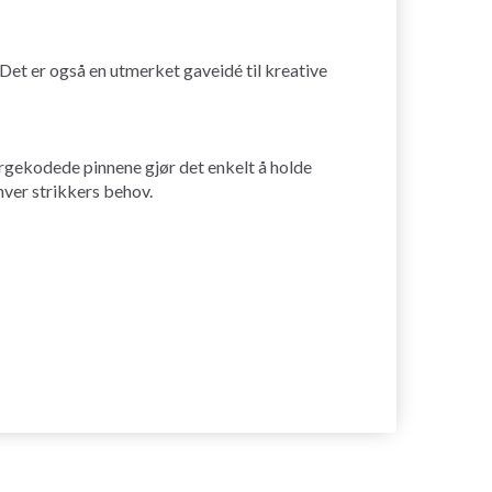
 Det er også en utmerket gaveidé til kreative
argekodede pinnene gjør det enkelt å holde
hver strikkers behov.