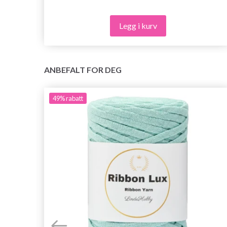
Legg i kurv
ANBEFALT FOR DEG
49%
rabatt