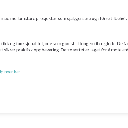
 med mellomstore prosjekter, som sjal, gensere og større tilbehør.
kk og funksjonalitet, noe som gjør strikkingen til en glede. De f
t sikrer praktisk oppbevaring. Dette settet er laget for å møte en
dpinner her