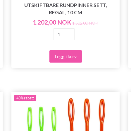
UTSKIFTBARE RUNDPINNER SETT,
REGAL, 10 CM
1.202,00 NOK
1.502,00 NOK
Legg i kurv
40%
rabatt