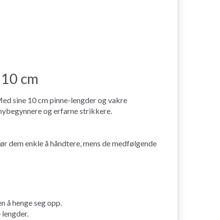
 10 cm
 Med sine 10 cm pinne-lengder og vakre
 nybegynnere og erfarne strikkere.
e gjør dem enkle å håndtere, mens de medfølgende
n å henge seg opp.
 lengder.