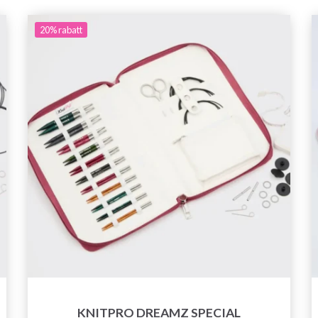
20%
rabatt
KNITPRO DREAMZ SPECIAL