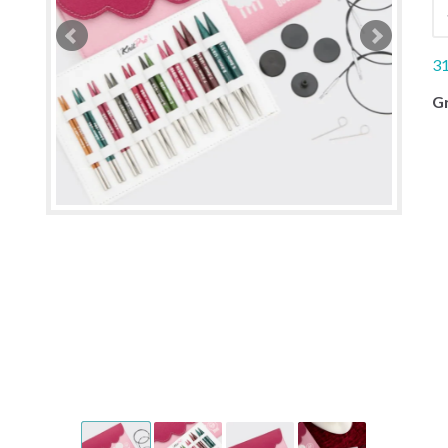
31
Gr