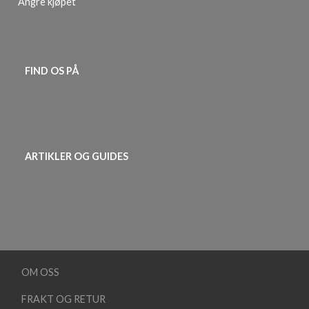
Angre kjøpet
FIND OS PÅ
ARTIKLER OG GUIDES
OM OSS
FRAKT OG RETUR