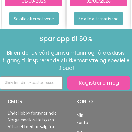
31/08/2026
31/08/2026
Se alle alternativene
Se alle alternativene
Spar opp til 50%
Bli en del av vårt garnsamfunn og få eksklusiv
tilgang til inspirerende strikkemønstre og spesielle
tilbud!
Registrere meg
OM OS
KONTO
LindeHobby forsyner hele
Min
Norge med kvalitetsgarn.
konto
Vi har et bredt utvalg fra