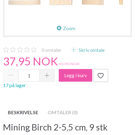
Zoom
0
omtaler
Skriv omtale
37,95 NOK
41,95 NOK
Legg i kurv
17 på lager
BESKRIVELSE
OMTALER (0)
Mining Birch 2-5,5 cm, 9 stk