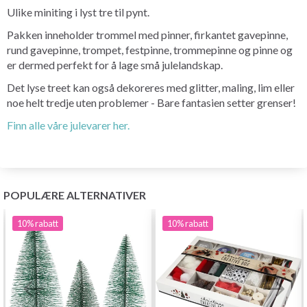
Ulike miniting i lyst tre til pynt.
Pakken inneholder trommel med pinner, firkantet gavepinne,
rund gavepinne, trompet, festpinne, trommepinne og pinne og
er dermed perfekt for å lage små julelandskap.
Det lyse treet kan også dekoreres med glitter, maling, lim eller
noe helt tredje uten problemer - Bare fantasien setter grenser!
Finn alle våre julevarer her.
POPULÆRE ALTERNATIVER
10%
rabatt
10%
rabatt