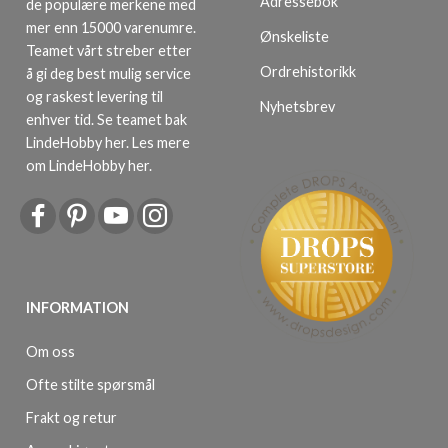
Adressebok
de populære merkene med
mer enn 15000 varenumre.
Ønskeliste
Teamet vårt streber etter
Ordrehistorikk
å gi deg best mulig service
og raskest levering til
Nyhetsbrev
enhver tid. Se teamet bak
LindeHobby her.
Les mere
om LindeHobby her
.
INFORMATION
Om oss
Ofte stilte spørsmål
Frakt og retur