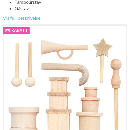
Tambourstav
Gåstav
Vis full beskrivelse
9% RABATT