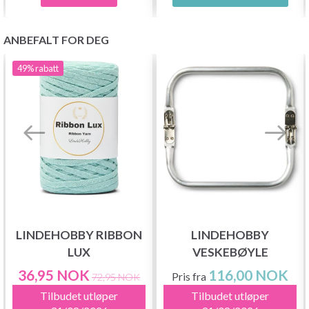
ANBEFALT FOR DEG
49%
rabatt
LINDEHOBBY RIBBON
LINDEHOBBY
LUX
VESKEBØYLE
36,95 NOK
116,00 NOK
Pris fra
72,95 NOK
Tilbudet utløper
Tilbudet utløper