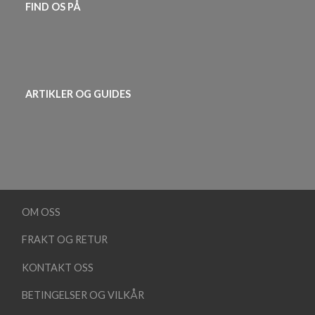
FIND OS PÅ
ARTIKLER OG GUIDES
OM OSS
FRAKT OG RETUR
KONTAKT OSS
BETINGELSER OG VILKÅR