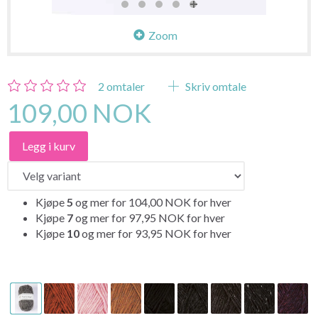
Zoom
2
omtaler
Skriv omtale
109,00 NOK
Legg i kurv
Kjøpe
5
og mer for
104,00 NOK
for hver
Kjøpe
7
og mer for
97,95 NOK
for hver
Kjøpe
10
og mer for
93,95 NOK
for hver