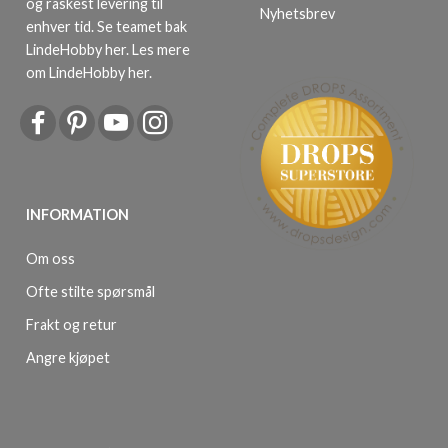
og raskest levering til
Nyhetsbrev
enhver tid. Se teamet bak
LindeHobby her.
Les mere
om LindeHobby her
.
INFORMATION
Om oss
Ofte stilte spørsmål
Frakt og retur
Angre kjøpet