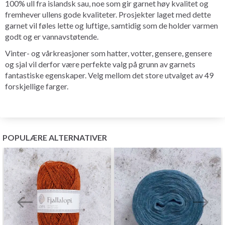
100% ull fra islandsk sau, noe som gir garnet høy kvalitet og
fremhever ullens gode kvaliteter. Prosjekter laget med dette
garnet vil føles lette og luftige, samtidig som de holder varmen
godt og er vannavstøtende.
Vinter- og vårkreasjoner som hatter, votter, gensere, gensere
og sjal vil derfor være perfekte valg på grunn av garnets
fantastiske egenskaper. Velg mellom det store utvalget av 49
forskjellige farger.
POPULÆRE ALTERNATIVER