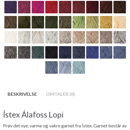
BESKRIVELSE
OMTALER (0)
Ístex Álafoss Lopi
Prøv det nye, varme og vakre garnet fra Ístex. Garnet består av