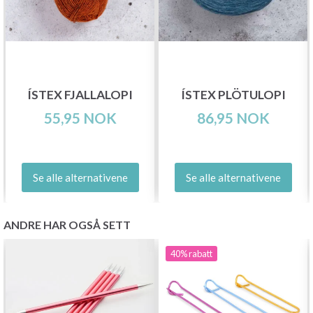
ÍSTEX FJALLALOPI
ÍSTEX PLÖTULOPI
55,95 NOK
86,95 NOK
Se alle alternativene
Se alle alternativene
ANDRE HAR OGSÅ SETT
40%
rabatt