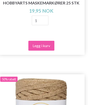
HOBBYARTS MASKEMARKØRER 25 STK
19,95 NOK
Legg i kurv
50%
rabatt