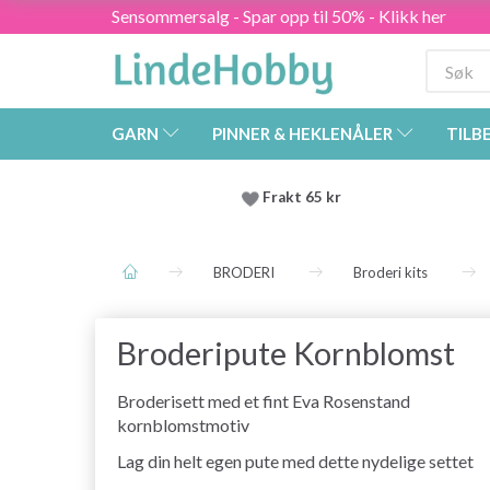
Sensommersalg - Spar opp til 50% - Klikk her
GARN
PINNER & HEKLENÅLER
TILB
Frakt 65 kr
BRODERI
Broderi kits
Broderipute Kornblomst
Broderisett med et fint Eva Rosenstand
kornblomstmotiv
Lag din helt egen pute med dette nydelige settet