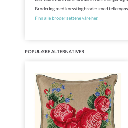
Brodering med korsstingbroderi med tellemønster
Finn alle broderisettene våre her.
POPULÆRE ALTERNATIVER