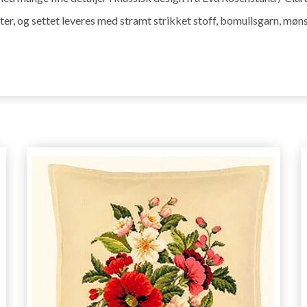
, og settet leveres med stramt strikket stoff, bomullsgarn, mønst