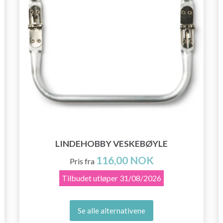
LINDEHOBBY VESKEBØYLE
116,00 NOK
Pris fra
Tilbudet utløper
31/08/2026
Se alle alternativene