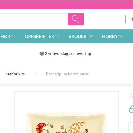
EHØR
OPPSKRIFTER
BRODERI
HOBBY
2-5 hverdagers levering
Interiør kits
Broderipute Kornblomst