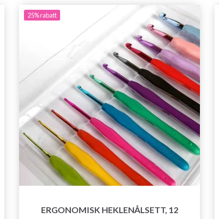
25%
rabatt
ERGONOMISK HEKLENÅLSETT, 12