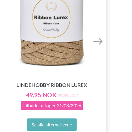
LINDEHOBBY RIBBON LUREX
49,95 NOK
99,00 NOK
Tilbudet utløper
31/08/2026
Se alle alternativene