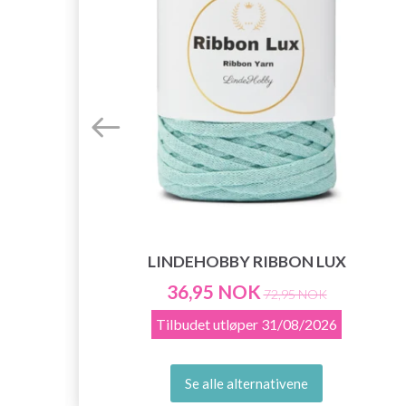
LINDEHOBBY RIBBON LUX
36,95 NOK
72,95 NOK
Tilbudet utløper
31/08/2026
Se alle alternativene