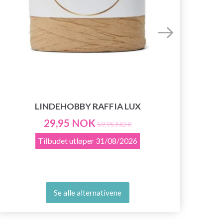
LINDEHOBBY RAFFIA LUX
29,95 NOK
59,95 NOK
Tilbudet utløper
31/08/2026
Se alle alternativene