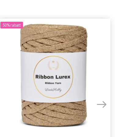
50%
rabatt