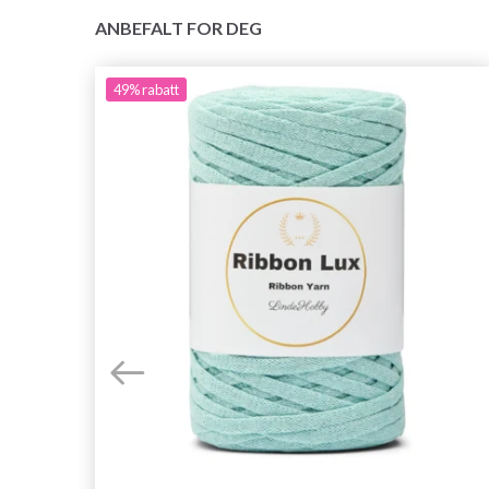
ANBEFALT FOR DEG
49%
rabatt