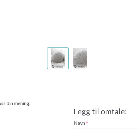
 oss din mening.
Legg til omtale:
Navn