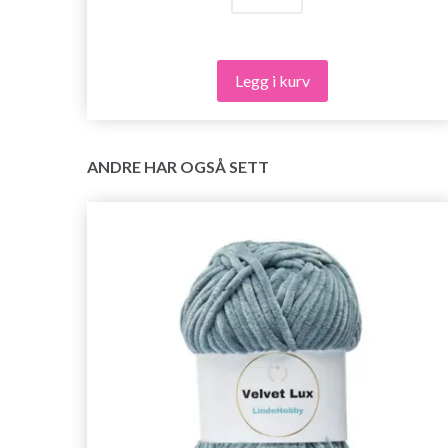
Legg i kurv
ANDRE HAR OGSÅ SETT