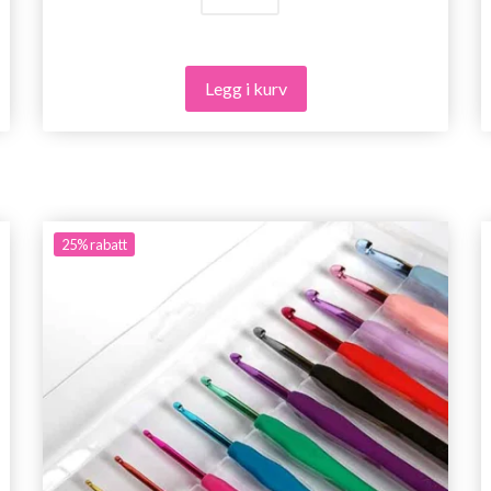
Legg i kurv
25%
rabatt