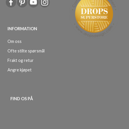
INFORMATION
Om oss
Ofte stilte spørsmål
Frakt og retur
Angre kjøpet
FIND OS PÅ