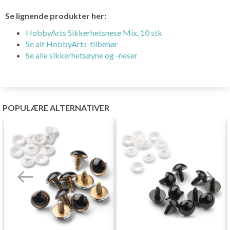
Se lignende produkter her:
HobbyArts Sikkerhetsnese Mix, 10 stk
Se alt HobbyArts-tilbehør
Se alle sikkerhetsøyne og -neser
POPULÆRE ALTERNATIVER