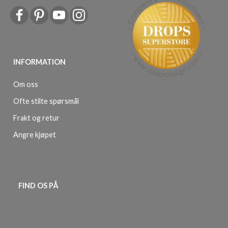
INFORMATION
Om oss
Ofte stilte spørsmål
Frakt og retur
Angre kjøpet
FIND OS PÅ