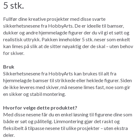
5 stk.
Fullfør dine kreative prosjekter med disse svarte
sikkerhetsnesene fra HobbyArts. De er ideelle til bamser,
dukker og andre hjemmelagde figurer der du vil gi et søtt og
realistisk uttrykk. Pakken inneholder 5 stk. neser som enkelt
kan limes på slik at de sitter nøyaktig der de skal – uten behov
for skiver.
Bruk
Sikkerhetsnesene fra HobbyArts kan brukes til alt fra
hjemmelagde bamser til strikkede eller heklede figurer. Siden
de ikke leveres med skiver, må nesene limes fast, noe som gir
en sikker og stabil montering.
Hvorfor velge dette produktet?
Med disse nesene får du en enkel løsning til figurene dine som
både er søt og pålitelig. Limmontering gjør det raskt og
fleksibelt å tilpasse nesene til ulike prosjekter – uten ekstra
deler.