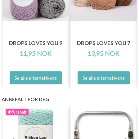
DROPS LOVES YOU 9
DROPS LOVES YOU 7
11,95 NOK
13,95 NOK
Se alle alternativene
Se alle alternativene
ANBEFALT FOR DEG
49%
rabatt