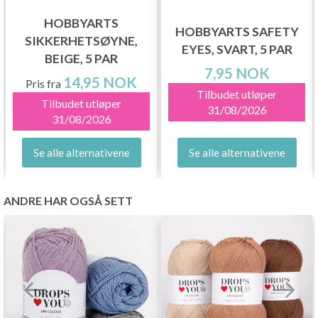
HOBBYARTS
HOBBYARTS SAFETY
SIKKERHETSØYNE,
EYES, SVART, 5 PAR
BEIGE, 5 PAR
7,95 NOK
14,95 NOK
Pris fra
Tilbudet utløper
Tilbudet utløper
31/08/2026
31/08/2026
Se alle alternativene
Se alle alternativene
ANDRE HAR OGSÅ SETT