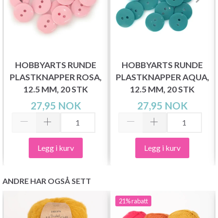
HOBBYARTS RUNDE
HOBBYARTS RUNDE
PLASTKNAPPER ROSA,
PLASTKNAPPER AQUA,
12.5 MM, 20 STK
12.5 MM, 20 STK
27,95 NOK
27,95 NOK
Legg i kurv
Legg i kurv
ANDRE HAR OGSÅ SETT
21%
rabatt