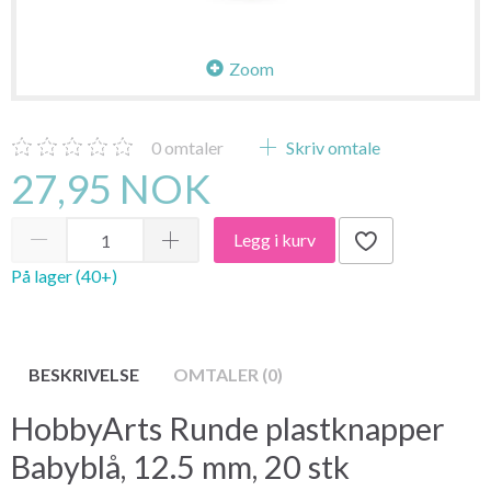
Zoom
0
omtaler
Skriv omtale
27,95 NOK
Legg i kurv
På lager (40+)
BESKRIVELSE
OMTALER (0)
HobbyArts Runde plastknapper
Babyblå, 12.5 mm, 20 stk