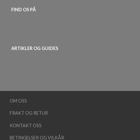
FIND OS PÅ
ARTIKLER OG GUIDES
OM OSS
FRAKT OG RETUR
KONTAKT OSS
BETINGELSER OG VILKÅR