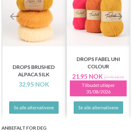
DROPS FABEL UNI
COLOUR
DROPS BRUSHED
ALPACA SILK
21,95 NOK
27,95 NOK
32,95 NOK
Tilbudet utløper
31/08/2026
Se alle alternativene
Se alle alternativene
ANBEFALT FOR DEG