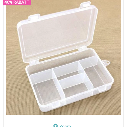
40% RABATT
Zoom