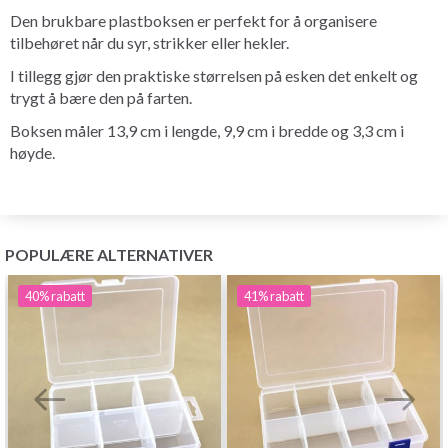
Den brukbare plastboksen er perfekt for å organisere
tilbehøret når du syr, strikker eller hekler.
I tillegg gjør den praktiske størrelsen på esken det enkelt og
trygt å bære den på farten.
Boksen måler 13,9 cm i lengde, 9,9 cm i bredde og 3,3 cm i
høyde.
POPULÆRE ALTERNATIVER
40%
rabatt
41%
rabatt