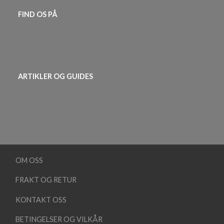
FIND OS PÅ
ARTIKLER OG GUIDES
OM OSS
FRAKT OG RETUR
KONTAKT OSS
BETINGELSER OG VILKÅR