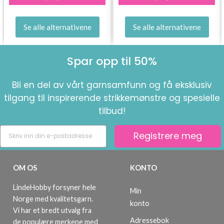
Se alle alternativene
Se alle alternativene
Spar opp til 50%
Bli en del av vårt garnsamfunn og få eksklusiv
tilgang til inspirerende strikkemønstre og spesielle
tilbud!
Registrere meg
OM OS
KONTO
LindeHobby forsyner hele
Min
Norge med kvalitetsgarn.
konto
Vi har et bredt utvalg fra
Adressebok
de populære merkene med