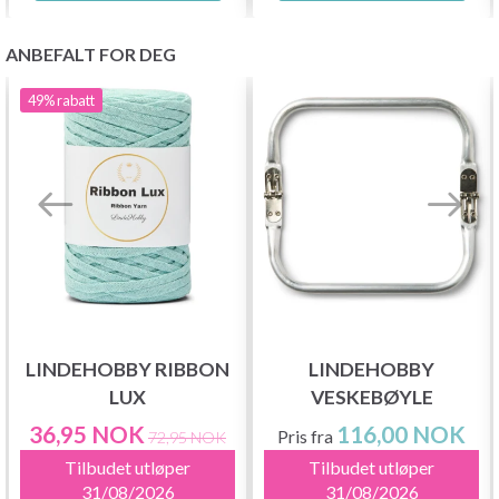
ANBEFALT FOR DEG
49%
rabatt
LINDEHOBBY RIBBON
LINDEHOBBY
LUX
VESKEBØYLE
36,95 NOK
116,00 NOK
Pris fra
72,95 NOK
Tilbudet utløper
Tilbudet utløper
31/08/2026
31/08/2026