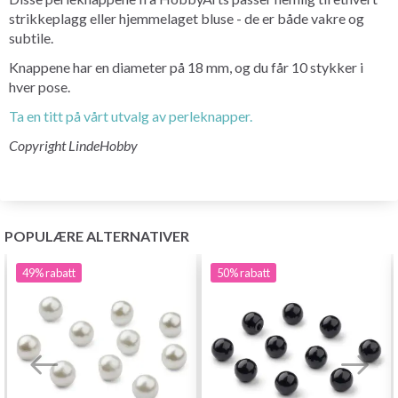
strikkeplagg eller hjemmelaget bluse - de er både vakre og
subtile.
Knappene har en diameter på 18 mm, og du får 10 stykker i
hver pose.
Ta en titt på vårt utvalg av perleknapper.
Copyright LindeHobby
POPULÆRE ALTERNATIVER
49%
rabatt
50%
rabatt