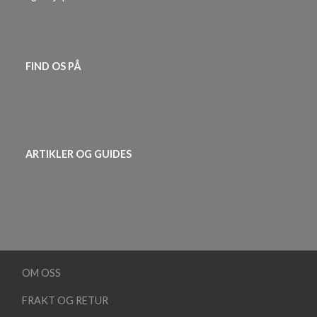
FIND OS PÅ
ARTIKLER OG GUIDES
OM OSS
FRAKT OG RETUR