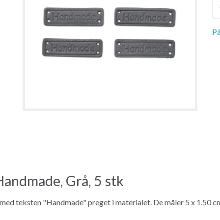
På
Handmade, Grå, 5 stk
r med teksten "Handmade" preget i materialet. De måler 5 x 1.50 c