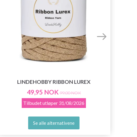
LINDEHOBBY RIBBON LUREX
49,95 NOK
99,00 NOK
Tilbudet utløper
31/08/2026
Se alle alternativene