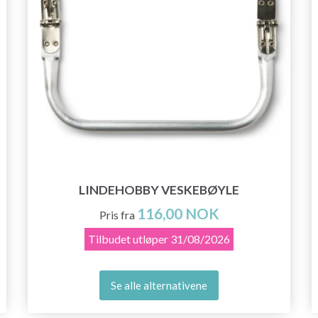
LINDEHOBBY VESKEBØYLE
116,00 NOK
Pris fra
Tilbudet utløper
31/08/2026
Se alle alternativene