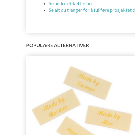
Se andre etiketter her
Se alt du trenger for å fullføre prosjektet d
POPULÆRE ALTERNATIVER