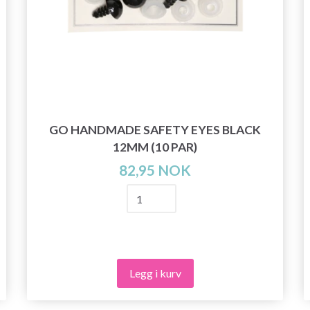
GO HANDMADE SAFETY EYES BLACK
12MM (10 PAR)
82,95 NOK
Legg i kurv