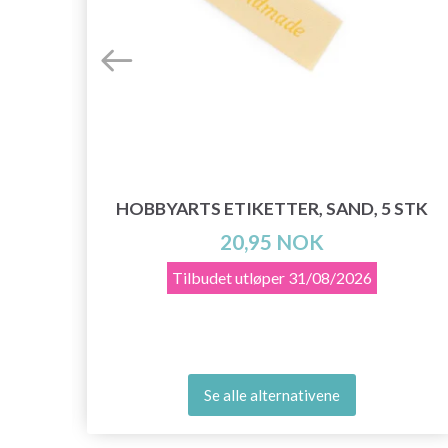
HOBBYARTS ETIKETTER, SAND, 5 STK
20,95 NOK
Tilbudet utløper
31/08/2026
Se alle alternativene