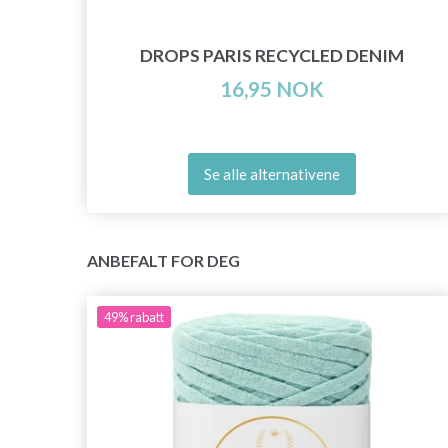
IZED
DROPS PARIS RECYCLED DENIM
16,95 NOK
Se alle alternativene
ANBEFALT FOR DEG
49%
rabatt