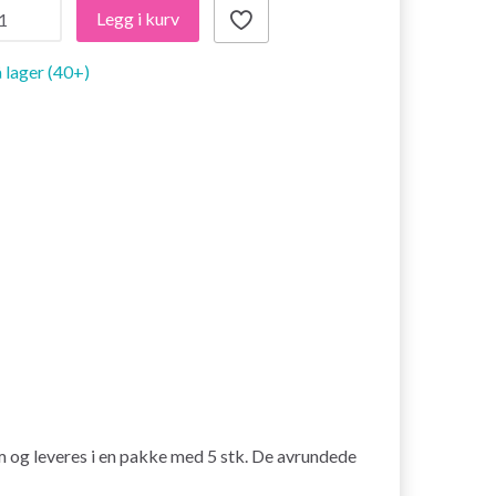
Legg i kurv
 lager (40+)
m og leveres i en pakke med 5 stk. De avrundede