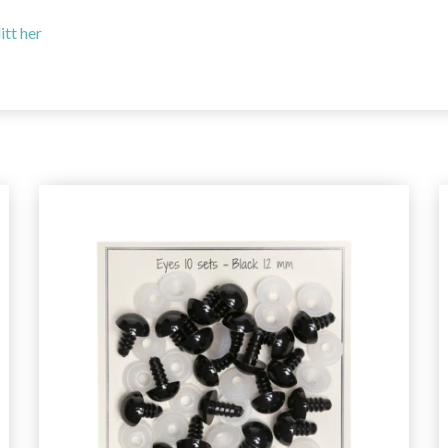
itt her