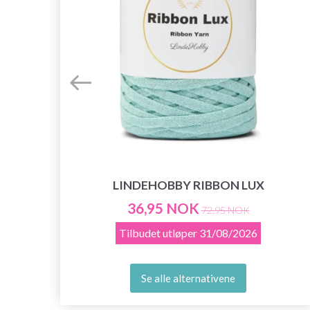
LINDEHOBBY RIBBON LUX
36,95 NOK
72,95 NOK
Tilbudet utløper
31/08/2026
Se alle alternativene