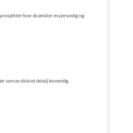
dsprosjekter hvor du ønsker en personlig og
ler som en diskret detalj innvendig.