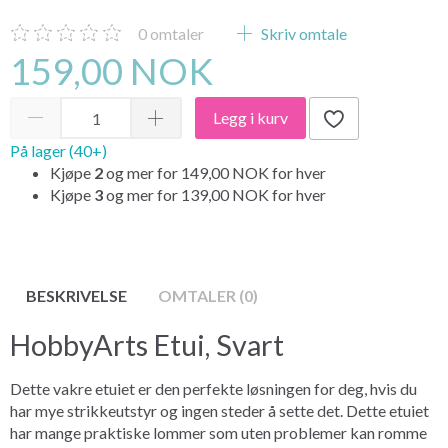
0
omtaler
Skriv omtale
159,00 NOK
Legg i kurv
På lager (40+)
Kjøpe
2
og mer for
149,00 NOK
for hver
Kjøpe
3
og mer for
139,00 NOK
for hver
BESKRIVELSE
OMTALER (0)
HobbyArts Etui, Svart
Dette vakre etuiet er den perfekte løsningen for deg, hvis du
har mye strikkeutstyr og ingen steder å sette det. Dette etuiet
har mange praktiske lommer som uten problemer kan romme