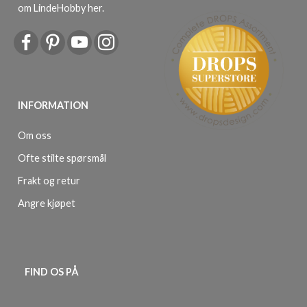
om LindeHobby her
.
INFORMATION
Om oss
Ofte stilte spørsmål
Frakt og retur
Angre kjøpet
FIND OS PÅ