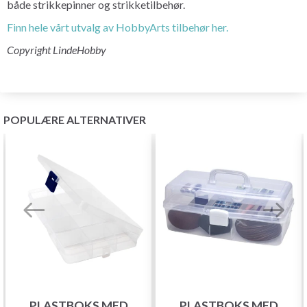
både strikkepinner og strikketilbehør.
Finn hele vårt utvalg av HobbyArts tilbehør her.
Copyright LindeHobby
POPULÆRE ALTERNATIVER
PLASTBOKS MED
PLASTBOKS MED