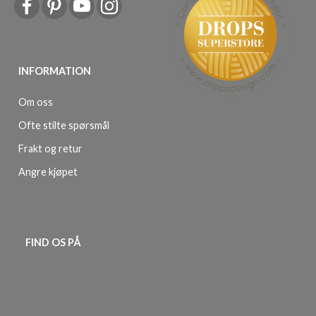
INFORMATION
Om oss
Ofte stilte spørsmål
Frakt og retur
Angre kjøpet
FIND OS PÅ