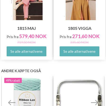
1815 MAJ
1805 VIGGA
579,40 NOK
271,60 NOK
Pris fra
Pris fra
719,50 NOK
335,60 NOK
Se alle alternativene
Se alle alternativene
ANDRE KJØPTE OGSÅ
49%
rabatt