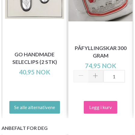
PÅFYLLINGSKAR 300
GO HANDMADE
GRAM
SELECLIPS (2 STK)
74,95 NOK
40,95 NOK
Legg i kurv
Se alle alternativene
ANBEFALT FOR DEG