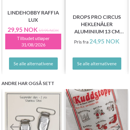
LINDEHOBBY RAFFIA
DROPS PRO CIRCUS
LUX
HEKLENÅLER
29,95 NOK
59,95 NOK
ALUMINIUM 13 CM
Tilbudet utløper
(2.00-12.00 MM)
24,95 NOK
Pris fra
31/08/2026
Se alle alternativene
Se alle alternativene
ANDRE HAR OGSÅ SETT