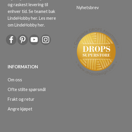
og raskest levering til
Nyhetsbrev
enhver tid. Se teamet bak
LindeHobby her.
Les mere
om LindeHobby her
.
INFORMATION
Om oss
Ofte stilte spørsmål
Frakt og retur
Angre kjøpet