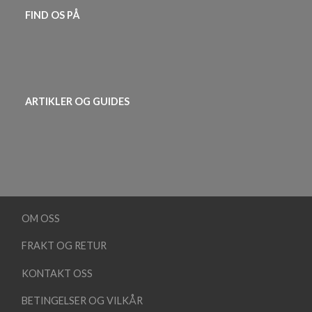
FIND OS PÅ
ARTIKLER OG GUIDES
OM OSS
FRAKT OG RETUR
KONTAKT OSS
BETINGELSER OG VILKÅR