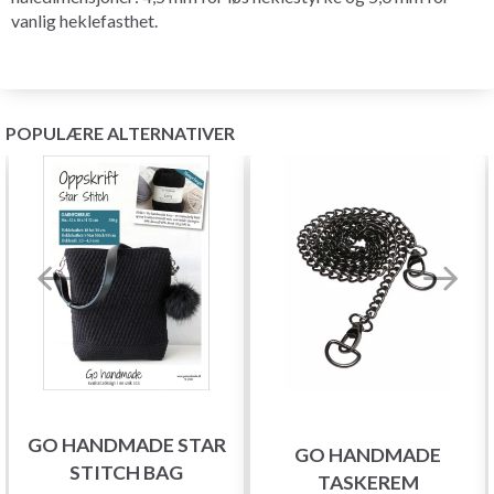
vanlig heklefasthet.
POPULÆRE ALTERNATIVER
GO HANDMADE STAR
GO HANDMADE
STITCH BAG
TASKEREM