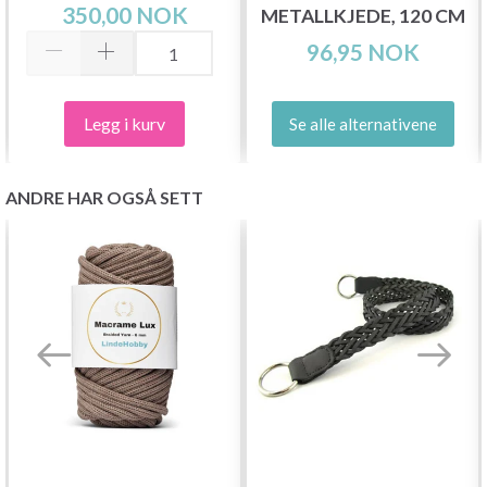
350,00 NOK
METALLKJEDE, 120 CM
96,95 NOK
Legg i kurv
Se alle alternativene
ANDRE HAR OGSÅ SETT