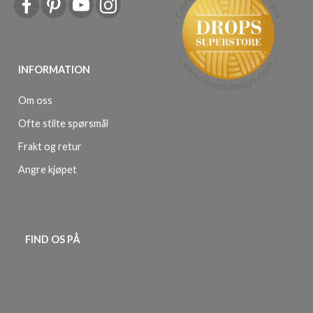
INFORMATION
Om oss
Ofte stilte spørsmål
Frakt og retur
Angre kjøpet
FIND OS PÅ